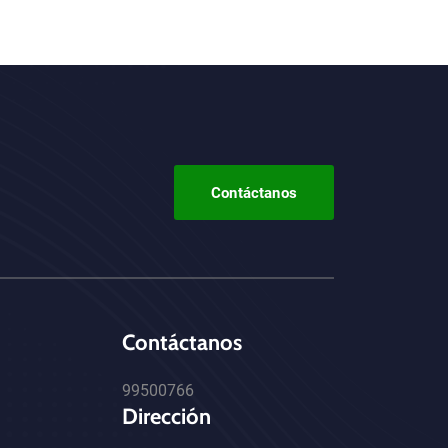
Contáctanos
Contáctanos
99500766
Dirección