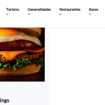
Pasar al contenido principal
Turismo
Generalidades
Restaurantes
Bares
ings