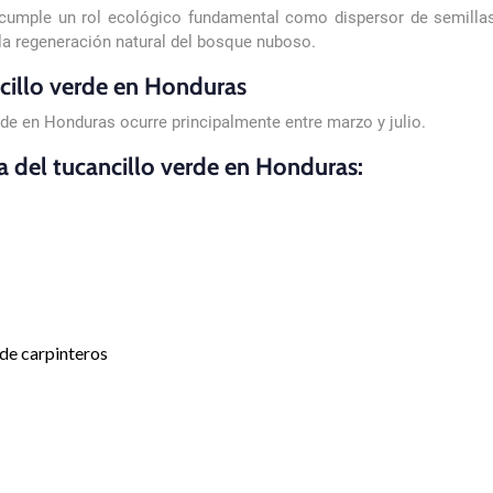
 cumple un rol ecológico fundamental como dispersor de semilla
 la regeneración natural del bosque nuboso.
cillo verde en Honduras
rde en Honduras ocurre principalmente entre marzo y julio.
 del tucancillo verde en Honduras:
de carpinteros