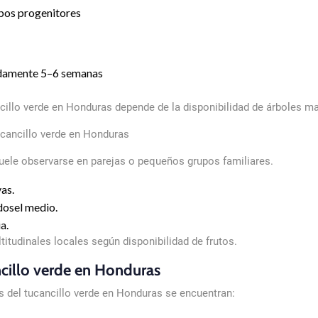
bos progenitores
adamente 5–6 semanas
ncillo verde en Honduras depende de la disponibilidad de árboles m
cancillo verde en Honduras
suele observarse en parejas o pequeños grupos familiares.
as.
dosel medio.
a.
titudinales locales según disponibilidad de frutos.
cillo verde en Honduras
s del tucancillo verde en Honduras se encuentran: