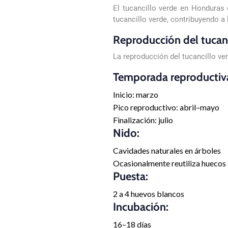
El tucancillo verde en Honduras
tucancillo verde, contribuyendo a
Reproducción del tucan
La reproducción del tucancillo ve
Temporada reproductiva
Inicio: marzo
Pico reproductivo: abril–mayo
Finalización: julio
Nido:
Cavidades naturales en árboles
Ocasionalmente reutiliza huecos 
Puesta:
2 a 4 huevos blancos
Incubación:
16–18 días