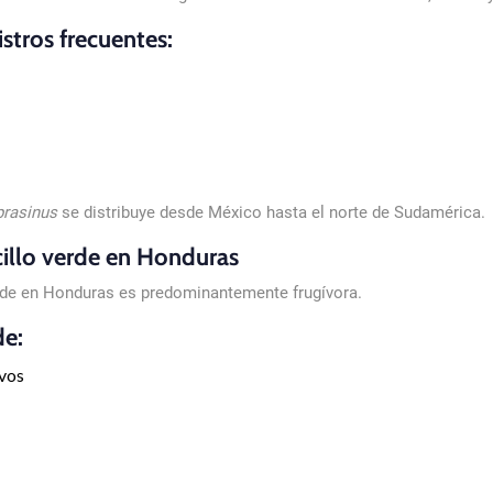
tros frecuentes:
prasinus
se distribuye desde México hasta el norte de Sudamérica.
cillo verde en Honduras
erde en Honduras es predominantemente frugívora.
de:
ivos