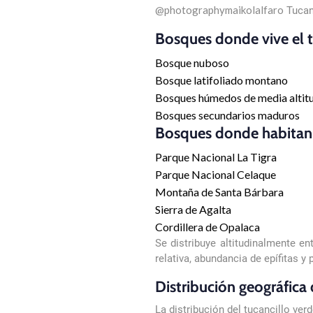
@photographymaikolalfaro
Tucan
Bosques donde vive el t
Bosque nuboso
Bosque latifoliado montano
Bosques húmedos de media altit
Bosques secundarios maduros
Bosques donde habitan 
Parque Nacional La Tigra
Parque Nacional Celaque
Montaña de Santa Bárbara
Sierra de Agalta
Cordillera de Opalaca
Se distribuye altitudinalmente e
relativa, abundancia de epífitas y 
Distribución geográfica
La distribución del tucancillo ve