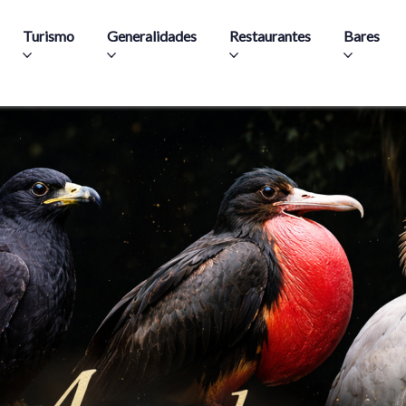
Aller au contenu principal
Turismo
Generalidades
Restaurantes
Bares