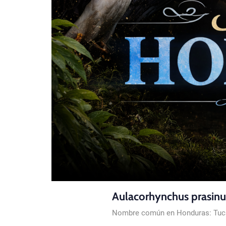
Aulacorhynchus prasinu
Nombre común en Honduras: Tucan