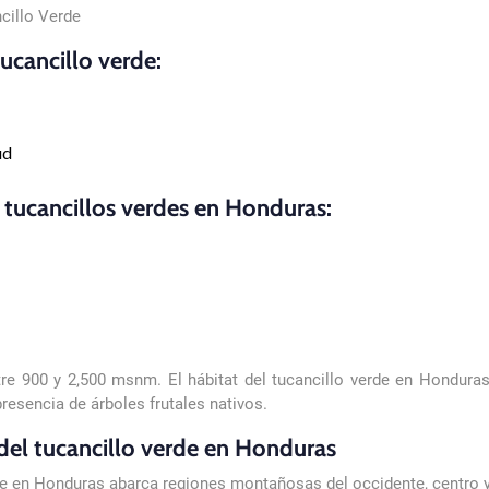
cillo Verde
ucancillo verde:
ud
tucancillos verdes en Honduras:
ntre 900 y 2,500 msnm. El hábitat del tucancillo verde en Hondura
presencia de árboles frutales nativos.
 del tucancillo verde en Honduras
rde en Honduras abarca regiones montañosas del occidente, centro y 