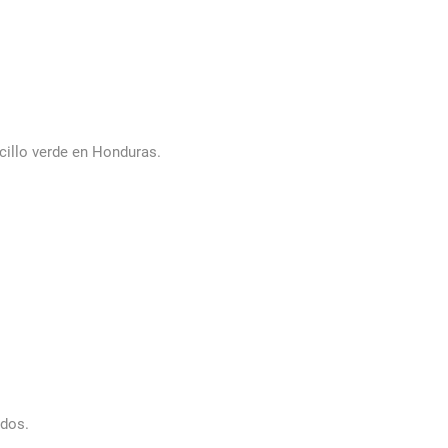
ncillo verde en Honduras.
edos.