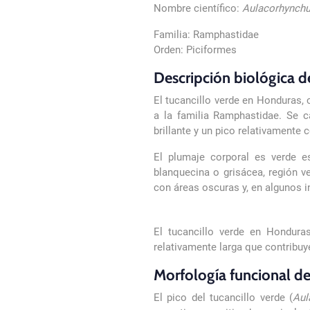
Nombre científico:
Aulacorhynchu
Familia: Ramphastidae
Orden: Piciformes
Descripción biológica de
El tucancillo verde en Honduras,
a la familia Ramphastidae. Se 
brillante y un pico relativamente
El plumaje corporal es verde e
blanquecina o grisácea, región v
con áreas oscuras y, en algunos i
El tucancillo verde en Hondura
relativamente larga que contribuye
Morfología funcional de
El pico del tucancillo verde (
Aul