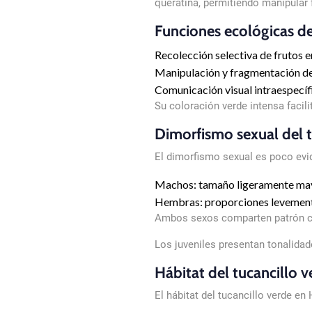
queratina, permitiendo manipular
Funciones ecológicas de
Recolección selectiva de frutos 
Manipulación y fragmentación d
Comunicación visual intraespecíf
Su coloración verde intensa facil
Dimorfismo sexual del 
El dimorfismo sexual es poco evi
Machos: tamaño ligeramente may
Hembras: proporciones levemen
Ambos sexos comparten patrón cr
Los juveniles presentan tonalida
Hábitat del tucancillo 
El hábitat del tucancillo verde 