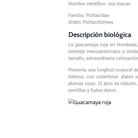
Nombre científico:
Ara macao
Familia: Psittacidae
Orden: Psittaciformes
Descripción biológica
La guacamaya roja en Honduras,
húmedo mesoamericano y símbolo 
tamaño, extraordinaria coloració
Presenta una longitud corporal d
intenso, con cobertoras alares a
plumas rojas. El pico es robusto,
semillas y frutos duros.