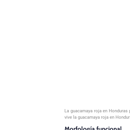
La guacamaya roja en Honduras po
vive la guacamaya roja en Hondur
Morfología funcional