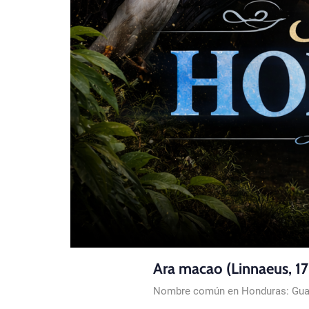
Ara macao (Linnaeus, 1
Nombre común en Honduras: Guac