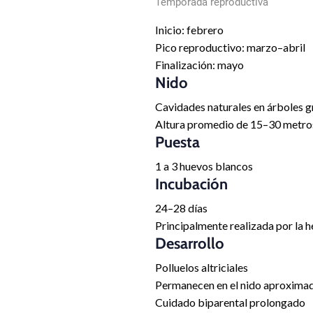
Temporada reproductiva
Inicio: febrero
Pico reproductivo: marzo–abril
Finalización: mayo
Nido
Cavidades naturales en árboles 
Altura promedio de 15–30 metro
Puesta
1 a 3 huevos blancos
Incubación
24–28 días
Principalmente realizada por la 
Desarrollo
Polluelos altriciales
Permanecen en el nido aproxim
Cuidado biparental prolongado