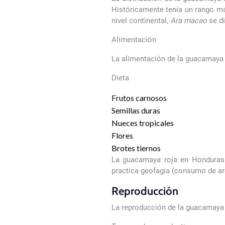
Históricamente tenía un rango más
nivel continental,
Ara macao
se di
Alimentación
La alimentación de la guacamaya r
Dieta
Frutos carnosos
Semillas duras
Nueces tropicales
Flores
Brotes tiernos
La guacamaya roja en Honduras
practica geofagia (consumo de arc
Reproducción
La reproducción de la guacamaya 