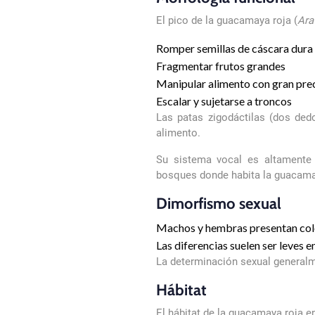
El pico de la guacamaya roja (
Ara
Romper semillas de cáscara dura
Fragmentar frutos grandes
Manipular alimento con gran pre
Escalar y sujetarse a troncos
Las patas zigodáctilas (dos ded
alimento.
Su sistema vocal es altamente 
bosques donde habita la guacama
Dimorfismo sexual
Machos y hembras presentan colo
Las diferencias suelen ser leves 
La determinación sexual generalm
Hábitat
El hábitat de la guacamaya roja 