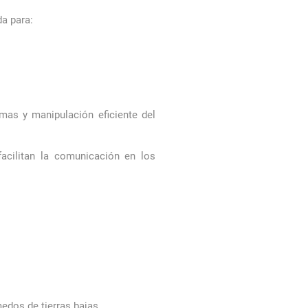
a para:
mas y manipulación eficiente del
acilitan la comunicación en los
edos de tierras bajas.