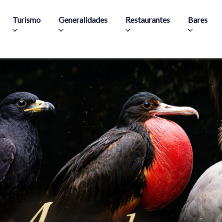
Aller au contenu principal
Turismo
Generalidades
Restaurantes
Bares