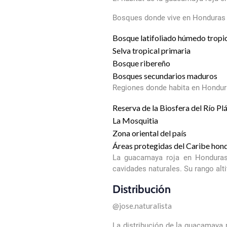
Bosques donde vive en Honduras
Bosque latifoliado húmedo tropi
Selva tropical primaria
Bosque ribereño
Bosques secundarios maduros
Regiones donde habita en Hondu
Reserva de la Biosfera del Río Pl
La Mosquitia
Zona oriental del país
Áreas protegidas del Caribe hon
La guacamaya roja en Honduras
cavidades naturales. Su rango al
Distribución
@jose.naturalista
La distribución de la guacamaya 