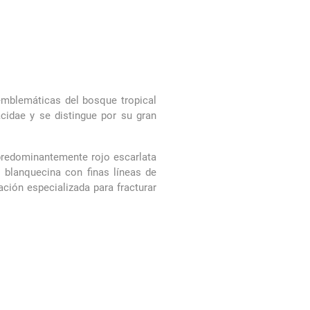
emblemáticas del bosque tropical
cidae y se distingue por su gran
 predominantemente rojo escarlata
s blanquecina con finas líneas de
ación especializada para fracturar