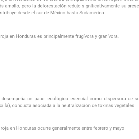
 amplio, pero la deforestación redujo significativamente su prese
stribuye desde el sur de México hasta Sudamérica.
oja en Honduras es principalmente frugívora y granívora.
 desempeña un papel ecológico esencial como dispersora de se
illa), conducta asociada a la neutralización de toxinas vegetales.
roja en Honduras ocurre generalmente entre febrero y mayo.