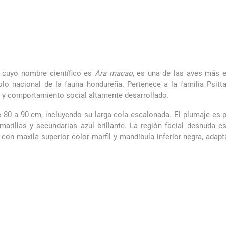
 cuyo nombre científico es
Ara macao
, es una de las aves más 
nacional de la fauna hondureña. Pertenece a la familia Psitta
n y comportamiento social altamente desarrollado.
e 80 a 90 cm, incluyendo su larga cola escalonada. El plumaje es
marillas y secundarias azul brillante. La región facial desnuda e
 con maxila superior color marfil y mandíbula inferior negra, adapt