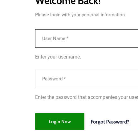
Welcome Back!
Please login with your personal information
Enter your username.
Enter the password that accompanies your use
Forgot Password?
Login Now