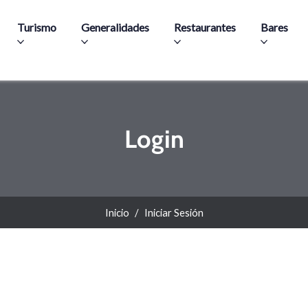
Pasar al contenido principal
Turismo
Generalidades
Restaurantes
Bares
Login
Inicio
Iniciar Sesión