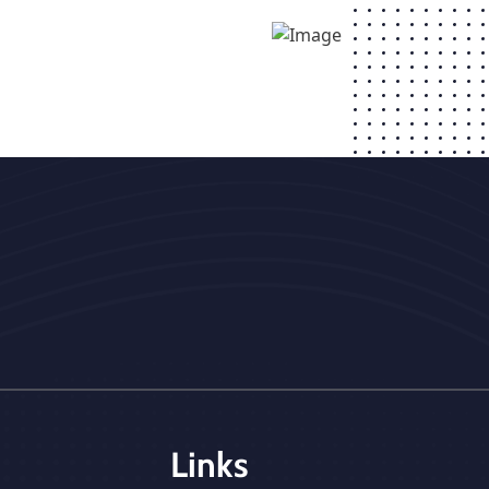
Links