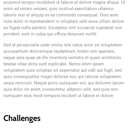
eiusmod tempor incididunt ut labore et dolore magna aliqua. Ut
enim ad minim veniam, quis nostrud exercitation ullamco
laboris nisi ut aliquip ex ea commodo consequat. Duis aute
irure dolor in reprehenderit in voluptate velit esse cillum dolore
eu fugiat nulla pariatur. Excepteur sint occaecat cupidatat non
proident, sunt in culpa qui officia deserunt mollit
Sed ut perspiciatis unde omnis iste natus error sit voluptatem
accusantium doloremque laudantium, totam rem aperiam,
eaque ipsa quae ab illo inventore veritatis et quasi architecto
beatae vitae dicta sunt explicabo. Nemo enim ipsam
voluptatem quia voluptas sit aspernatur aut odit aut fugit, sed
quia consequuntur magni dolores eos qui ratione voluptatem
sequi nesciunt. Neque porro quisquam est, qui dolorem ipsum
quia dolor sit amet, consectetur, adipisci velit, sed quia non
numquam eius modi tempora incidunt ut labore et dolore
Challenges