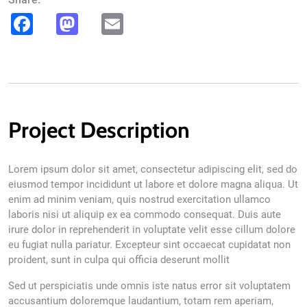
Facebook
Mastodon
Email
Project Description
Lorem ipsum dolor sit amet, consectetur adipiscing elit, sed do
eiusmod tempor incididunt ut labore et dolore magna aliqua. Ut
enim ad minim veniam, quis nostrud exercitation ullamco
laboris nisi ut aliquip ex ea commodo consequat. Duis aute
irure dolor in reprehenderit in voluptate velit esse cillum dolore
eu fugiat nulla pariatur. Excepteur sint occaecat cupidatat non
proident, sunt in culpa qui officia deserunt mollit
Sed ut perspiciatis unde omnis iste natus error sit voluptatem
accusantium doloremque laudantium, totam rem aperiam,