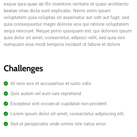
eaque ipsa quae ab illo inventore veritatis et quasi architecto
beatae vitae dicta sunt explicabo. Nemo enim ipsam
voluptatem quia voluptas sit aspernatur aut odit aut fugit, sed
quia consequuntur magni dolores eos qui ratione voluptatem
sequi nesciunt. Neque porro quisquam est, qui dolorem ipsum
quia dolor sit amet, consectetur, adipisci velit, sed quia non
numquam eius modi tempora incidunt ut labore et dolore
Challenges
At vero eos et accusamus et iusto odio
Quis autem vel eum iure reprehend
Excepteur sint occaecat cupidatat non proident
Lorem ipsum dolor sit amet, consectetur adipiscing elit.
Sed ut perspiciatis unde omnis iste natus error.