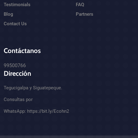
Testimonials
FAQ
Blog
Partners
Contact Us
Contáctanos
99500766
Dirección
Tegucigalpa y Siguatepeque.
Consultas por
WhatsApp:
https://bit.ly/Ecohn2