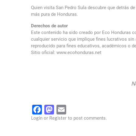
Quien visita San Pedro Sula descubre que detrás de s
más pura de Honduras.
Derechos de autor
Este contenido ha sido creado por Eco Honduras con
cualquier servicio que implique fines lucrativos si
reproducido para fines educativos, académicos o de 
Sitio oficial: www.ecohonduras.net
N
Facebook
Mastodon
Email
Login
Register
or
to post comments.