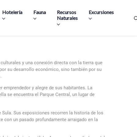
Hotelería
Fauna
Recursos
Excursiones
Naturales
ulturales y una conexión directa con la tierra que
a por su desarrollo económico, sino también por su
.
er emprendedor y alegre de sus habitantes. La
lla se encuentra el Parque Central, un lugar de
 Sula. Sus exposiciones recorren la historia de los
ente con un pasado profundamente arraigado en la