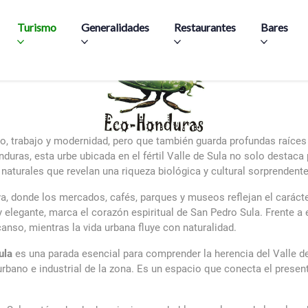
Skip to main content
Turismo
Generalidades
Restaurantes
Bares
, trabajo y modernidad, pero que también guarda profundas raíces c
nduras, esta urbe ubicada en el fértil Valle de Sula no solo destac
 naturales que revelan una riqueza biológica y cultural sorprendente
iva, donde los mercados, cafés, parques y museos reflejan el caráct
elegante, marca el corazón espiritual de San Pedro Sula. Frente a e
nso, mientras la vida urbana fluye con naturalidad.
ula
es una parada esencial para comprender la herencia del Valle de
o urbano e industrial de la zona. Es un espacio que conecta el pres