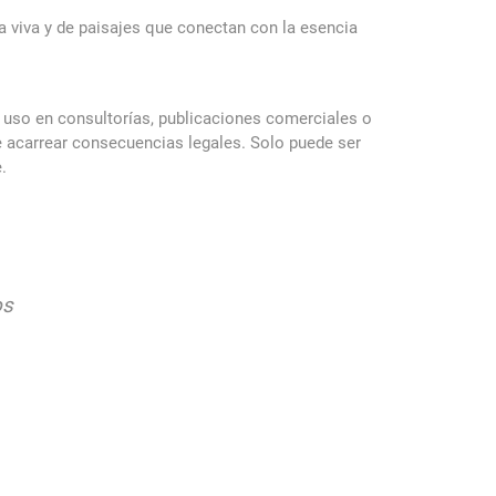
ura viva y de paisajes que conectan con la esencia
 uso en consultorías, publicaciones comerciales o
de acarrear consecuencias legales. Solo puede ser
.
os