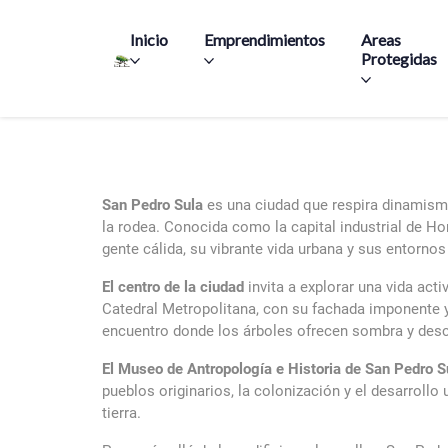
Main navigation
Inicio
Emprendimientos
Areas
Protegidas
San Pedro Sula
es una ciudad que respira dinamismo
la rodea. Conocida como la capital industrial de Ho
gente cálida, su vibrante vida urbana y sus entornos
El centro de la ciudad
invita a explorar una vida act
Catedral Metropolitana, con su fachada imponente y 
encuentro donde los árboles ofrecen sombra y desca
El Museo de Antropología e Historia de San Pedro S
pueblos originarios, la colonización y el desarroll
tierra.