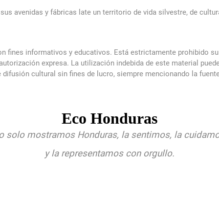
us avenidas y fábricas late un territorio de vida silvestre, de cult
 fines informativos y educativos. Está estrictamente prohibido su
n autorización expresa. La utilización indebida de este material pue
difusión cultural sin fines de lucro, siempre mencionando la fuente
Eco Honduras
o solo mostramos Honduras, la sentimos, la cuidam
y la representamos con orgullo.