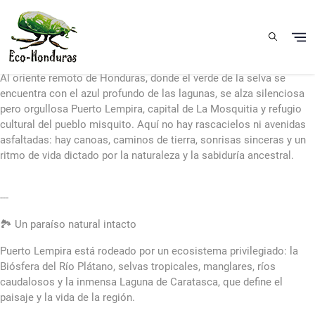
Skip to main content
Puerto Lempira: Espíritu ancestral entre lagunas, selvas y raíces
vivas
Al oriente remoto de Honduras, donde el verde de la selva se
encuentra con el azul profundo de las lagunas, se alza silenciosa
pero orgullosa Puerto Lempira, capital de La Mosquitia y refugio
cultural del pueblo misquito. Aquí no hay rascacielos ni avenidas
asfaltadas: hay canoas, caminos de tierra, sonrisas sinceras y un
ritmo de vida dictado por la naturaleza y la sabiduría ancestral.
---
🏞️ Un paraíso natural intacto
Puerto Lempira está rodeado por un ecosistema privilegiado: la
Biósfera del Río Plátano, selvas tropicales, manglares, ríos
caudalosos y la inmensa Laguna de Caratasca, que define el
paisaje y la vida de la región.