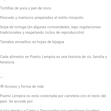
Tortillas de yuca y pan de coco
Pescado y mariscos preparados al estilo misquito
Sopa de tortuga (en algunas comunidades, bajo regulaciones
tradicionales y respetando ciclos de reproducción)
Tamales envueltos en hojas de bijagua
Cada alimento en Puerto Lempira es una historia de río, familia y
herencia.
---
🧭 Acceso y forma de vida
Puerto Lempira no está conectada por carretera con el resto del
país. Se accede por:
Avión desde La Ceiba o Tegucigalpa (vía aerolíneas locales)