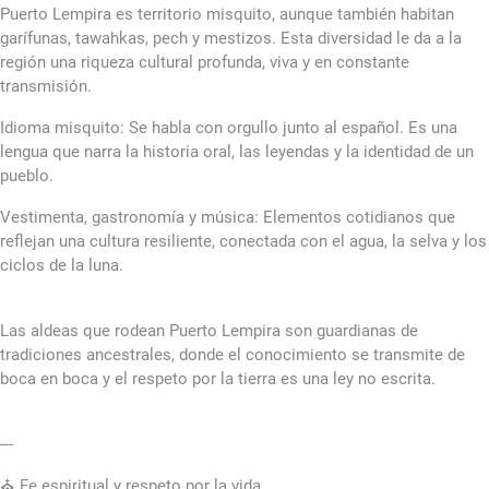
Puerto Lempira es territorio misquito, aunque también habitan
garífunas, tawahkas, pech y mestizos. Esta diversidad le da a la
región una riqueza cultural profunda, viva y en constante
transmisión.
Idioma misquito: Se habla con orgullo junto al español. Es una
lengua que narra la historia oral, las leyendas y la identidad de un
pueblo.
Vestimenta, gastronomía y música: Elementos cotidianos que
reflejan una cultura resiliente, conectada con el agua, la selva y los
ciclos de la luna.
Las aldeas que rodean Puerto Lempira son guardianas de
tradiciones ancestrales, donde el conocimiento se transmite de
boca en boca y el respeto por la tierra es una ley no escrita.
---
⛪ Fe espiritual y respeto por la vida