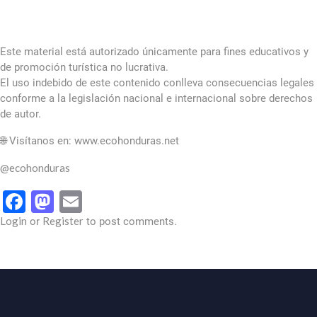
Este material está autorizado únicamente para fines educativos y
de promoción turística no lucrativa.
El uso indebido de este contenido conlleva consecuencias legales
conforme a la legislación nacional e internacional sobre derechos
de autor.
🌐 Visítanos en: www.ecohonduras.net
@ecohonduras
Facebook
Mastodon
Email
Login
Register
or
to post comments.