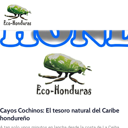
Skip to main content
Cayos Cochinos: El tesoro natural del Caribe
hondureño
A tan solo unos minutos en lancha desde la costa de La Ceiba,