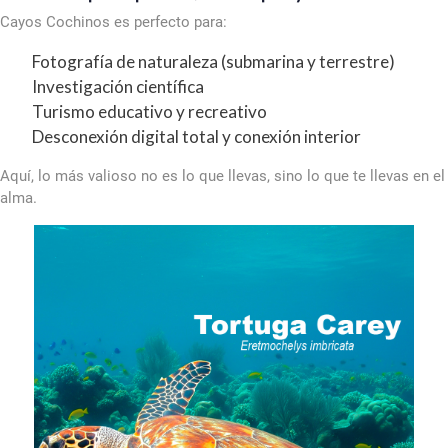
Cayos Cochinos es perfecto para:
Fotografía de naturaleza (submarina y terrestre)
Investigación científica
Turismo educativo y recreativo
Desconexión digital total y conexión interior
Aquí, lo más valioso no es lo que llevas, sino lo que te llevas en el
alma.