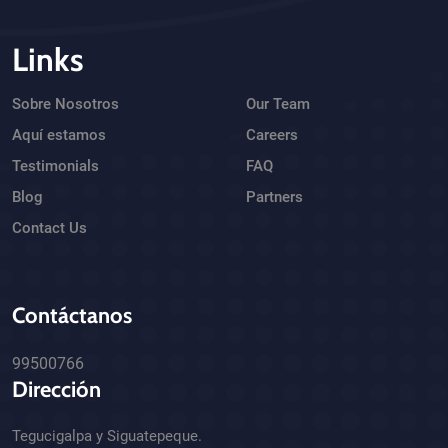
Links
Sobre Nosotros
Our Team
Aquí estamos
Careers
Testimonials
FAQ
Blog
Partners
Contact Us
Contáctanos
99500766
Dirección
Tegucigalpa y Siguatepeque.