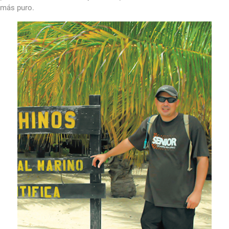
más puro.