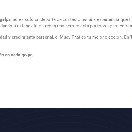
galpa
, no es solo un deporte de contacto: es una experiencia que tr
indando a quienes lo entrenan una herramienta poderosa para enfrenta
sidad y crecimiento personal
, el Muay Thai es tu mejor elección. E
ón en cada golpe.