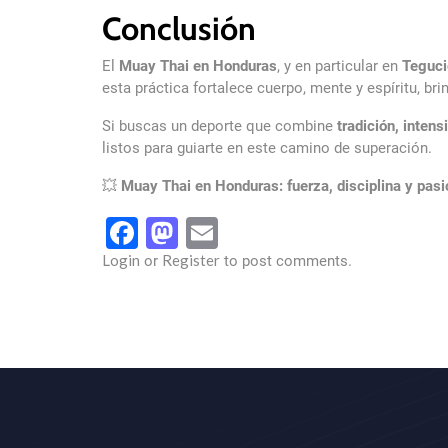
Conclusión
El
Muay Thai en Honduras
, y en particular en
Teguci
esta práctica fortalece cuerpo, mente y espíritu, br
Si buscas un deporte que combine
tradición, inten
listos para guiarte en este camino de superación.
💥
Muay Thai en Honduras: fuerza, disciplina y pasi
Facebook
Mastodon
Email
Login
Register
or
to post comments.