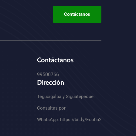
Contáctanos
Contáctanos
99500766
Dirección
Tegucigalpa y Siguatepeque.
Consultas por
WhatsApp:
https://bit.ly/Ecohn2