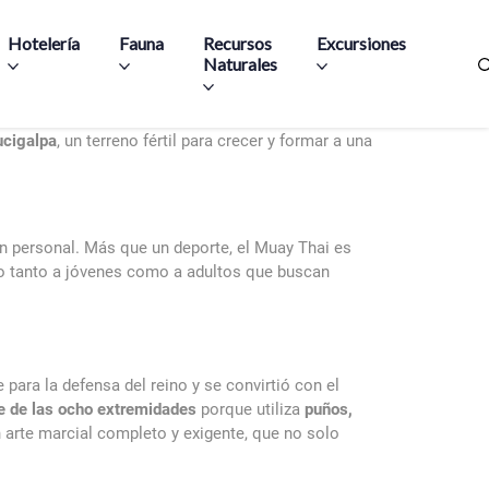
Hotelería
Fauna
Recursos
Excursiones
Naturales
cigalpa
, un terreno fértil para crecer y formar a una
 personal. Más que un deporte, el Muay Thai es
ndo tanto a jóvenes como a adultos que buscan
para la defensa del reino y se convirtió con el
e de las ocho extremidades
porque utiliza
puños,
 arte marcial completo y exigente, que no solo