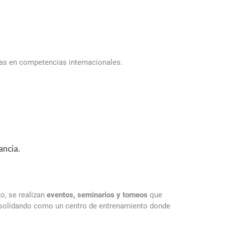
ras en competencias internacionales.
ancia.
o, se realizan
eventos, seminarios y torneos
que
onsolidando como un centro de entrenamiento donde