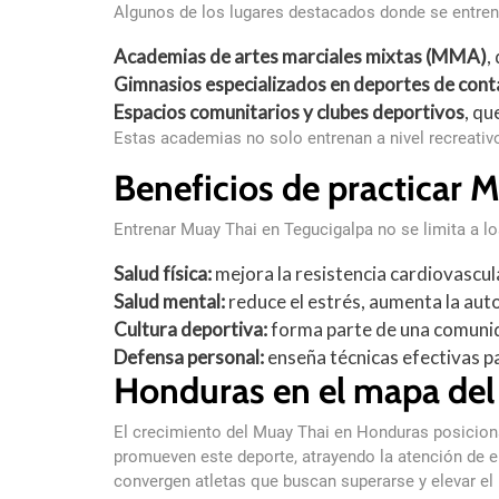
Algunos de los lugares destacados donde se entren
Academias de artes marciales mixtas (MMA)
,
Gimnasios especializados en deportes de cont
Espacios comunitarios y clubes deportivos
, qu
Estas academias no solo entrenan a nivel recreati
Beneficios de practicar 
Entrenar Muay Thai en Tegucigalpa no se limita a lo
Salud física:
mejora la resistencia cardiovascula
Salud mental:
reduce el estrés, aumenta la auto
Cultura deportiva:
forma parte de una comunid
Defensa personal:
enseña técnicas efectivas p
Honduras en el mapa del
El crecimiento del Muay Thai en Honduras posicion
promueven este deporte, atrayendo la atención de 
convergen atletas que buscan superarse y elevar e