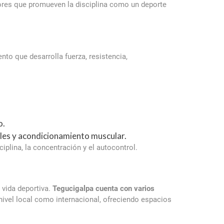
dores que promueven la disciplina como un deporte
to que desarrolla fuerza, resistencia,
o.
ales y acondicionamiento muscular.
iplina, la concentración y el autocontrol.
 vida deportiva.
Tegucigalpa cuenta con varios
ivel local como internacional, ofreciendo espacios