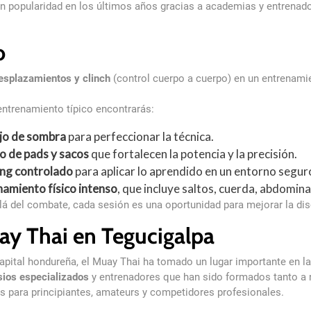
en popularidad en los últimos años gracias a academias y entrena
o
esplazamientos y clinch
(control cuerpo a cuerpo) en un entrenamien
entrenamiento típico encontrarás:
jo de sombra
para perfeccionar la técnica.
o de pads y sacos
que fortalecen la potencia y la precisión.
ing controlado
para aplicar lo aprendido en un entorno segur
namiento físico intenso
, que incluye saltos, cuerda, abdomin
lá del combate, cada sesión es una oportunidad para mejorar la disc
y Thai en Tegucigalpa
capital hondureña, el Muay Thai ha tomado un lugar importante en la
ios especializados
y entrenadores que han sido formados tanto a n
s para principiantes, amateurs y competidores profesionales.