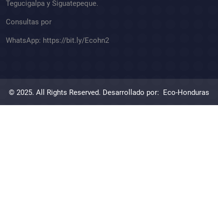
Tegucigalpa y Siguatepeque.
Consultas por
WhatsApp:
https://bit.ly/Ecohn2
© 2025. All Rights Reserved. Desarrollado por:
Eco-Honduras