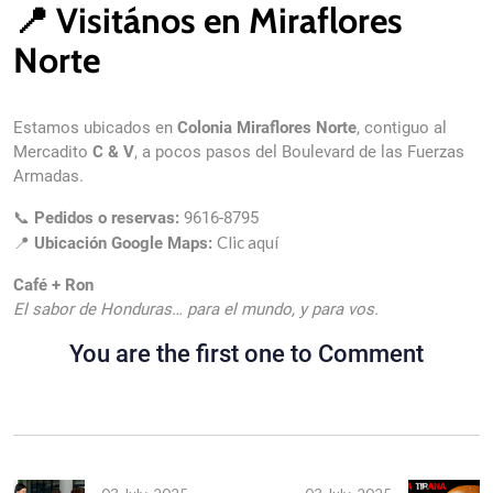
📍 Visitános en Miraflores
Norte
Estamos ubicados en
Colonia Miraflores Norte
, contiguo al
Mercadito
C & V
, a pocos pasos del Boulevard de las Fuerzas
Armadas.
📞
Pedidos o reservas:
9616-8795
Clic aquí
📍
Ubicación Google Maps:
Café + Ron
El sabor de Honduras… para el mundo, y para vos.
You are the first one to Comment