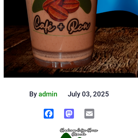
By
admin
July 03, 2025
Facebook
Mastodon
Email