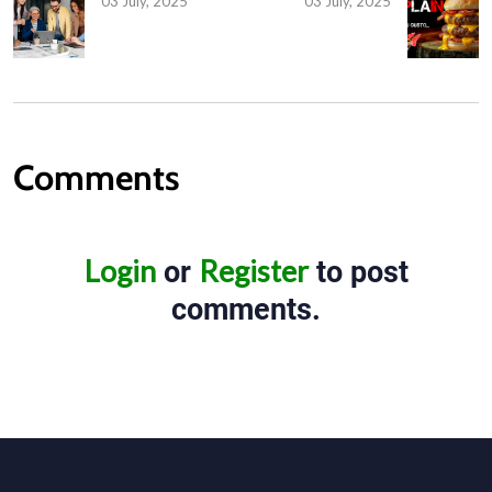
03 July, 2025
03 July, 2025
Comments
Login
Register
or
to post
comments.