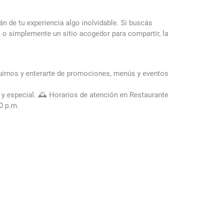
n de tu experiencia algo inolvidable. Si buscás
, o simplemente un sitio acogedor para compartir, la
uirnos y enterarte de promociones, menús y eventos
 y especial.
🕰️ Horarios de atención en Restaurante
0 p.m.