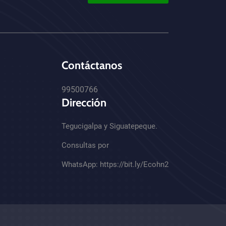
Contáctanos
99500766
Dirección
Tegucigalpa y Siguatepeque.
Consultas por
WhatsApp:
https://bit.ly/Ecohn2