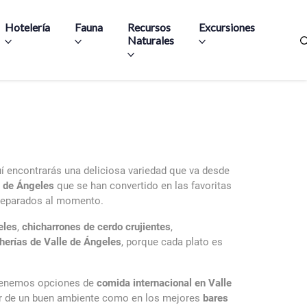
Hotelería
Fauna
Recursos
Excursiones
Naturales
uí encontrarás una deliciosa variedad que va desde
e de Ángeles
que se han convertido en las favoritas
 preparados al momento.
eles
,
chicharrones de cerdo crujientes
,
herías de Valle de Ángeles
, porque cada plato es
, tenemos opciones de
comida internacional en Valle
ar de un buen ambiente como en los mejores
bares