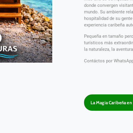
donde convergen visitant
mundo. Su ambiente relaj
hospitalidad de su gente
experiencia caribeña aut
Pequeña en tamaño pero 
turísticos más extraordi
la naturaleza, la aventur
Contáctos por WhatsAp
La Magia Caribeña en 