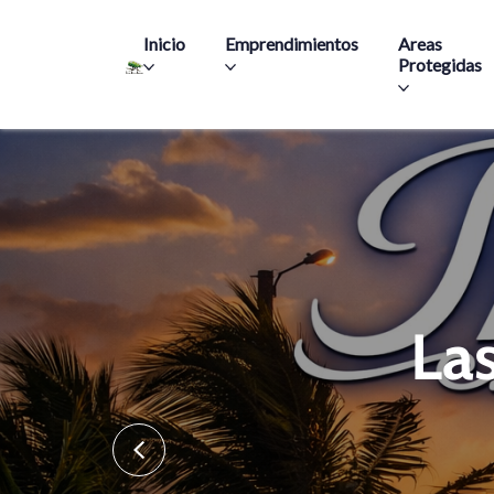
Main navigation
Inicio
Emprendimientos
Areas
Protegidas
La