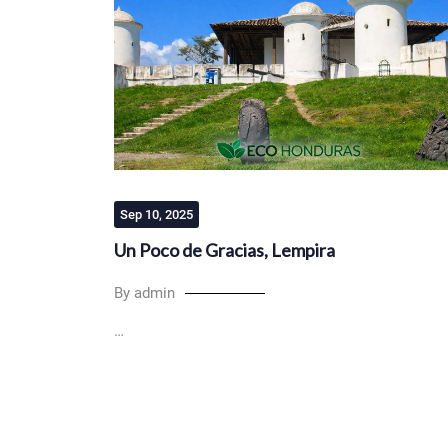
Sep 10, 2025
Un Poco de Gracias, Lempira
By admin
…
Pagination