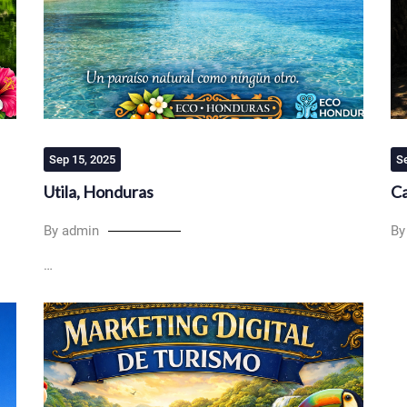
Sep 15, 2025
S
Utila, Honduras
Ca
By admin
By
…