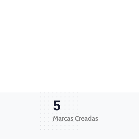
6
Marcas Creadas