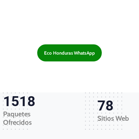
Eco Honduras WhatsApp
1650
85
Paquetes
Sitios Web
Ofrecidos