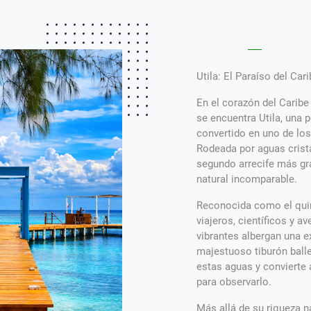
Utila: El Paraíso del Ca
En el corazón del Caribe
se encuentra Utila, una p
convertido en uno de lo
Rodeada por aguas crist
segundo arrecife más gra
natural incomparable.
Reconocida como el quin
viajeros, científicos y a
vibrantes albergan una e
majestuoso tiburón balle
estas aguas y convierte 
para observarlo.
Más allá de su riqueza n