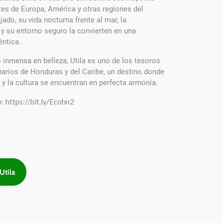
es de Europa, América y otras regiones del
ado, su vida nocturna frente al mar, la
 y su entorno seguro la convierten en una
éntica.
inmensa en belleza, Utila es uno de los tesoros
narios de Honduras y del Caribe, un destino donde
a y la cultura se encuentran en perfecta armonía.
https://bit.ly/Ecohn2
p:
Utila