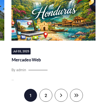
Jul 03, 2025
Mercadeo Web
By admin
…
1
2
Next page
Last page