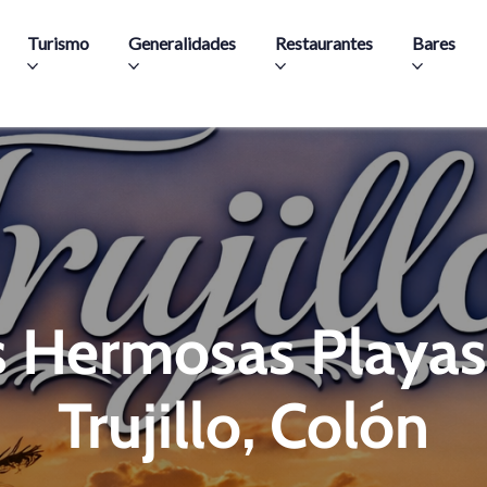
Skip to main content
Turismo
Generalidades
Restaurantes
Bares
s Hermosas Playas
Trujillo, Colón