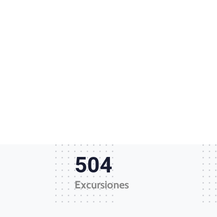
545
Excursiones