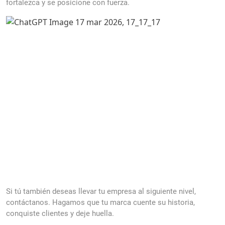
fortalezca y se posicione con fuerza.
Si tú también deseas llevar tu empresa al siguiente nivel,
contáctanos. Hagamos que tu marca cuente su historia,
conquiste clientes y deje huella.