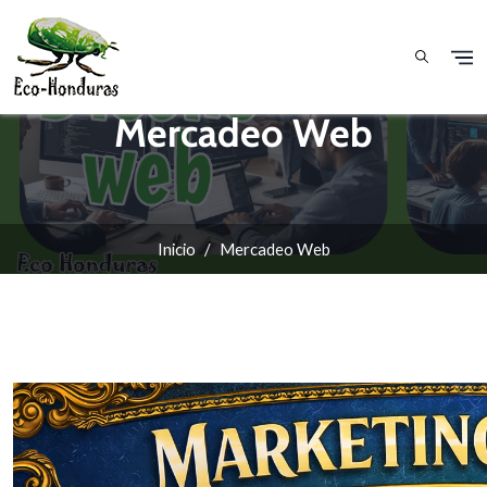
Pasar al contenido principal
Mercadeo Web
Inicio
Mercadeo Web