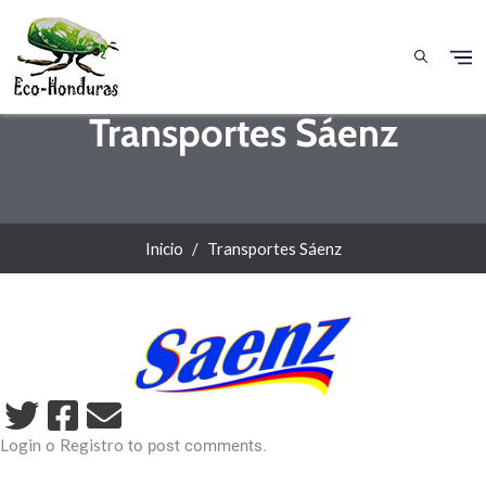
Pasar al contenido principal
Transportes Sáenz
Inicio
Transportes Sáenz
Login
Registro
o
to post comments.