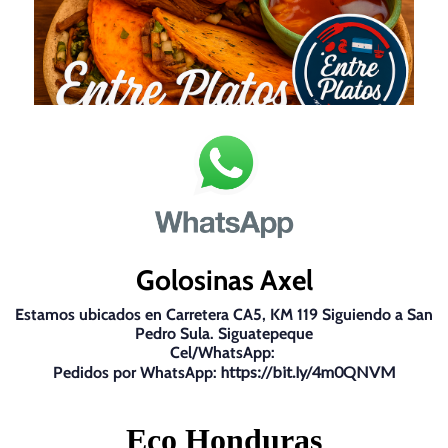
Golosinas Axel
Estamos ubicados en Carretera CA5, KM 119 Siguiendo a San
Pedro Sula. Siguatepeque
Cel/WhatsApp:
https://bit.ly/
4m0QNVM
Pedidos por WhatsApp:
Eco Honduras