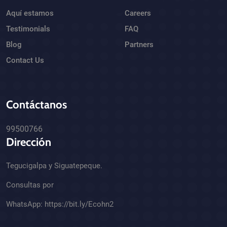
Aquí estamos
Careers
Testimonials
FAQ
Blog
Partners
Contact Us
Contáctanos
99500766
Dirección
Tegucigalpa y Siguatepeque.
Consultas por
WhatsApp:
https://bit.ly/Ecohn2