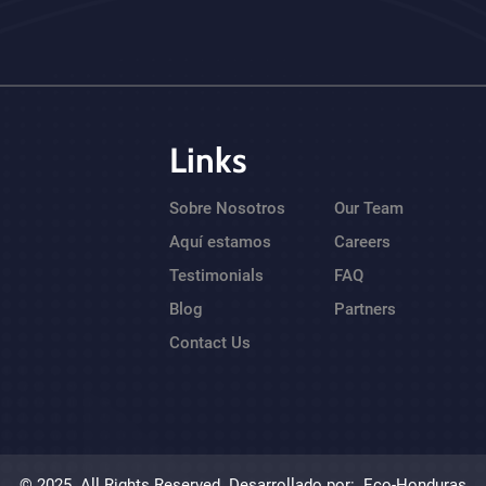
Links
Sobre Nosotros
Our Team
Aquí estamos
Careers
Testimonials
FAQ
Blog
Partners
Contact Us
© 2025. All Rights Reserved. Desarrollado por:
Eco-Honduras