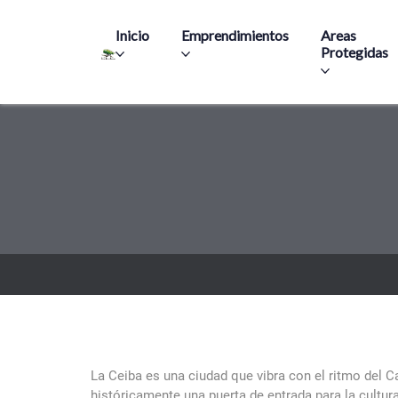
Main navigation
Inicio
Emprendimientos
Areas
Protegidas
La Ceiba es una ciudad que vibra con el ritmo del C
históricamente una puerta de entrada para la cultura 