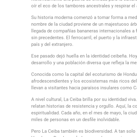
oír el eco de los tambores ancestrales y respirar el 
Su historia moderna comenzó a tomar forma a mediad
nombre de la ciudad proviene de un majestuoso árbol 
llegada de compañías bananeras internacionales a f
sin precedentes. El ferrocarril, el puerto y la infr
país y del extranjero.
Ese pasado dejó huella en la identidad ceibeña. Ho
desarrollo y una población diversa que refleja la me
Conocida como la capital del ecoturismo de Honduras
afrodescendientes y los ecosistemas más ricos del 
llevan a visitantes hacia paraísos insulares como 
A nivel cultural, La Ceiba brilla por su identidad v
relatan historias de resistencia y orgullo. Aquí, 
espiritualidad. Cada año, en el mes de mayo, la ciud
miles de personas en un desfile inolvidable.
Pero La Ceiba también es biodiversidad. A tan solo