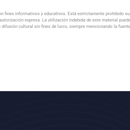
 fines informativos y educativos. Está estrictamente prohibido su
n autorización expresa. La utilización indebida de este material pue
difusión cultural sin fines de lucro, siempre mencionando la fuente