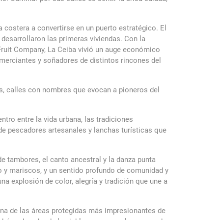
costera a convertirse en un puerto estratégico. El
 desarrollaron las primeras viviendas. Con la
d Fruit Company, La Ceiba vivió un auge económico
comerciantes y soñadores de distintos rincones del
és, calles con nombres que evocan a pioneros del
ro entre la vida urbana, las tradiciones
de pescadores artesanales y lanchas turísticas que
de tambores, el canto ancestral y la danza punta
co y mariscos, y un sentido profundo de comunidad y
na explosión de color, alegría y tradición que une a
 una de las áreas protegidas más impresionantes de