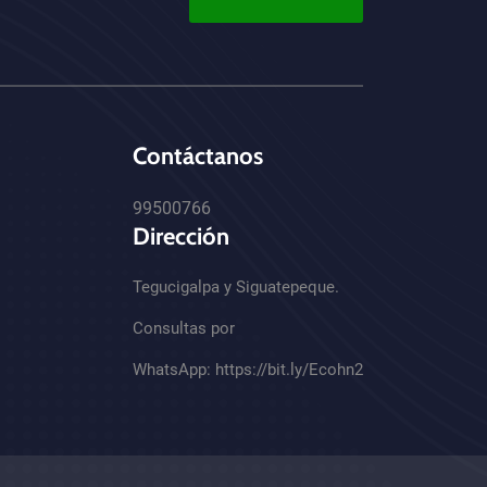
Contáctanos
99500766
Dirección
Tegucigalpa y Siguatepeque.
Consultas por
WhatsApp:
https://bit.ly/Ecohn2