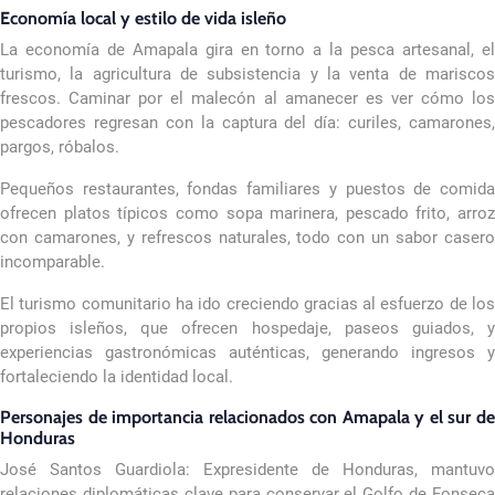
Economía local y estilo de vida isleño
La economía de Amapala gira en torno a la pesca artesanal, el
turismo, la agricultura de subsistencia y la venta de mariscos
frescos. Caminar por el malecón al amanecer es ver cómo los
pescadores regresan con la captura del día: curiles, camarones,
pargos, róbalos.
Pequeños restaurantes, fondas familiares y puestos de comida
ofrecen platos típicos como sopa marinera, pescado frito, arroz
con camarones, y refrescos naturales, todo con un sabor casero
incomparable.
El turismo comunitario ha ido creciendo gracias al esfuerzo de los
propios isleños, que ofrecen hospedaje, paseos guiados, y
experiencias gastronómicas auténticas, generando ingresos y
fortaleciendo la identidad local.
Personajes de importancia relacionados con Amapala y el sur de
Honduras
José Santos Guardiola: Expresidente de Honduras, mantuvo
relaciones diplomáticas clave para conservar el Golfo de Fonseca