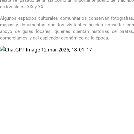
relatan el pasado de la isla como un importante puerto del Pacífico
en los siglos XIX y XX.
Algunos espacios culturales comunitarios conservan fotografías,
mapas y documentos que los visitantes pueden consultar con
apoyo de guías locales, quienes cuentan historias de piratas,
comerciantes, y del esplendor económico de la época.