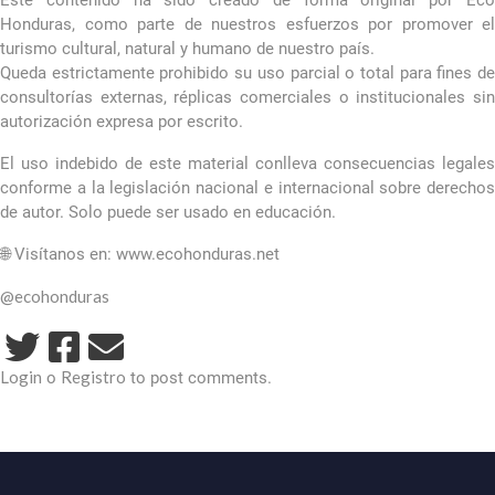
Este contenido ha sido creado de forma original por Eco
Honduras, como parte de nuestros esfuerzos por promover el
turismo cultural, natural y humano de nuestro país.
Queda estrictamente prohibido su uso parcial o total para fines de
consultorías externas, réplicas comerciales o institucionales sin
autorización expresa por escrito.
El uso indebido de este material conlleva consecuencias legales
conforme a la legislación nacional e internacional sobre derechos
de autor. Solo puede ser usado en educación.
🌐 Visítanos en: www.ecohonduras.net
@ecohonduras
Login
Registro
o
to post comments.