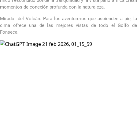
rincón escondido donde la tranquilidad y la vista panorámica crean
momentos de conexión profunda con la naturaleza.
Mirador del Volcán: Para los aventureros que ascienden a pie, la
cima ofrece una de las mejores vistas de todo el Golfo de
Fonseca.