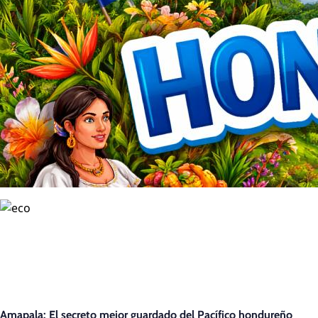
Amapala: El secreto mejor guardado del Pacífico hondureño