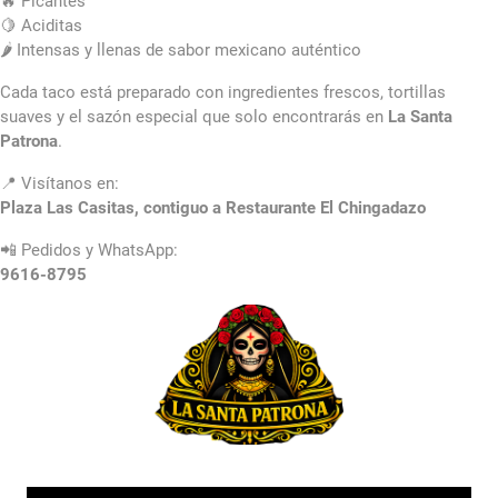
🔥 Picantes
🍋 Aciditas
🌶️ Intensas y llenas de sabor mexicano auténtico
Cada taco está preparado con ingredientes frescos, tortillas
suaves y el sazón especial que solo encontrarás en
La Santa
Patrona
.
📍 Visítanos en:
Plaza Las Casitas, contiguo a Restaurante El Chingadazo
📲 Pedidos y WhatsApp:
9616-8795