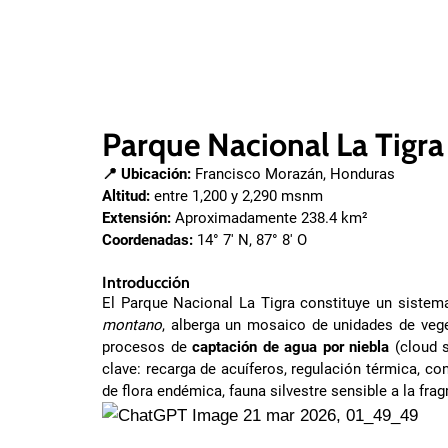
Parque Nacional La Tigra
📍 Ubicación:
Francisco Morazán, Honduras
Altitud:
entre 1,200 y 2,290 msnm
Extensión:
Aproximadamente 238.4 km²
Coordenadas:
14° 7′ N, 87° 8′ O
Introducción
El Parque Nacional La Tigra constituye un sistem
montano
, alberga un mosaico de unidades de veget
procesos de
captación de agua por niebla
(cloud s
clave: recarga de acuíferos, regulación térmica, c
de flora endémica, fauna silvestre sensible a la fra