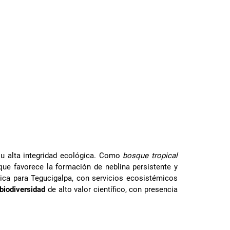
su alta integridad ecológica. Como
bosque tropical
 que favorece la formación de neblina persistente y
rica para Tegucigalpa, con servicios ecosistémicos
biodiversidad
de alto valor científico, con presencia