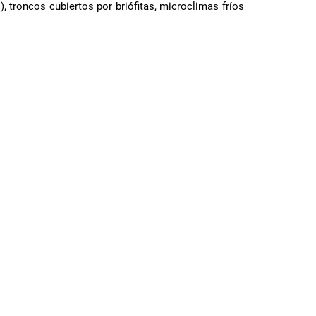
 troncos cubiertos por briófitas, microclimas fríos