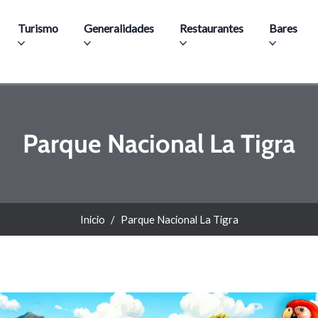
Pasar al contenido principal
Turismo
Generalidades
Restaurantes
Bares
Parque Nacional La Tigra
Inicio
Parque Nacional La Tigra