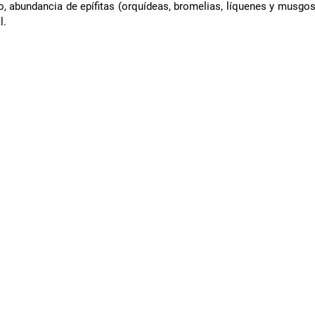
 abundancia de epífitas (orquídeas, bromelias, líquenes y musgos),
l.