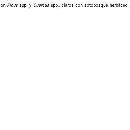
 con
Pinus
spp. y
Quercus
spp., claros con sotobosque herbáceo, 