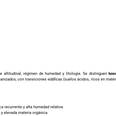
e altitudinal, régimen de humedad y litología. Se distinguen
bos
izados, con transiciones edáficas (suelos ácidos, ricos en mater
 recurrente y alta humedad relativa
 y elevada materia orgánica