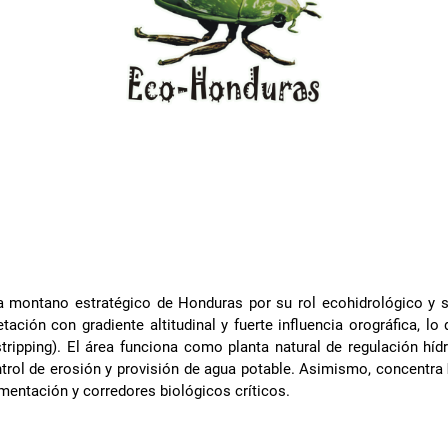
a montano estratégico de Honduras por su rol ecohidrológico y 
ación con gradiente altitudinal y fuerte influencia orográfica, lo
tripping). El área funciona como planta natural de regulación híd
ontrol de erosión y provisión de agua potable. Asimismo, concentra
gmentación y corredores biológicos críticos.