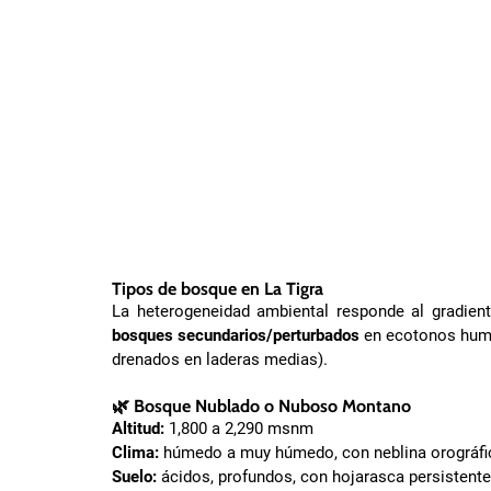
Tipos de bosque en La Tigra
La heterogeneidad ambiental responde al gradient
bosques secundarios/perturbados
en ecotonos human
drenados en laderas medias).
🌿
Bosque Nublado o Nuboso Montano
Altitud:
1,800 a 2,290 msnm
Clima:
húmedo a muy húmedo, con neblina orográfica
Suelo:
ácidos, profundos, con hojarasca persistente