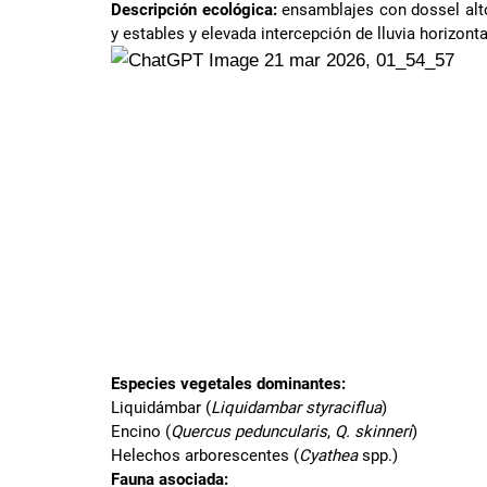
Descripción ecológica:
ensamblajes con dossel alto,
y estables y elevada intercepción de lluvia horizonta
Especies vegetales dominantes:
Liquidámbar (
Liquidambar styraciflua
)
Encino (
Quercus peduncularis
,
Q. skinneri
)
Helechos arborescentes (
Cyathea
spp.)
Fauna asociada: