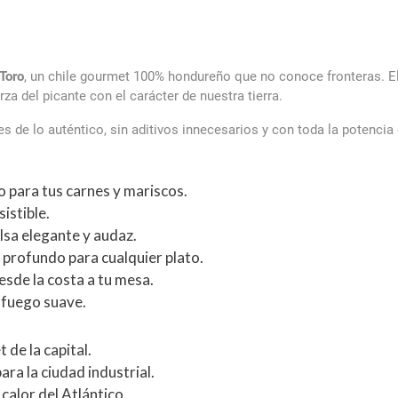
 Toro
, un chile gourmet 100% hondureño que no conoce fronteras. 
rza del picante con el carácter de nuestra tierra.
 de lo auténtico, sin aditivos innecesarios y con toda la potencia
o para tus carnes y mariscos.
sistible.
lsa elegante y audaz.
 profundo para cualquier plato.
esde la costa a tu mesa.
 fuego suave.
 de la capital.
ara la ciudad industrial.
 calor del Atlántico.