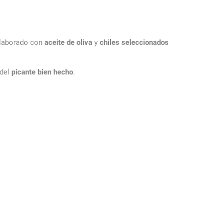
Elaborado con
aceite de oliva
y
chiles seleccionados
 del
picante bien hecho
.