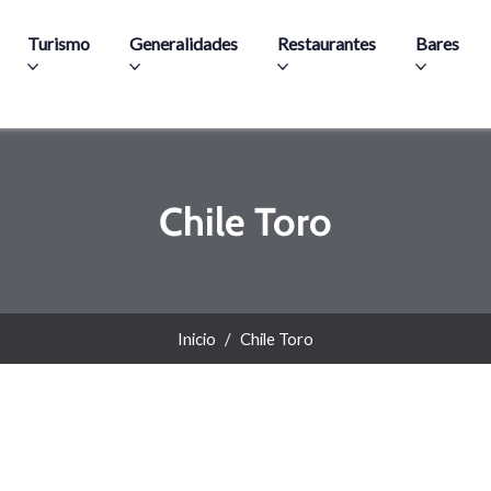
Pasar al contenido principal
Turismo
Generalidades
Restaurantes
Bares
Chile Toro
Inicio
Chile Toro