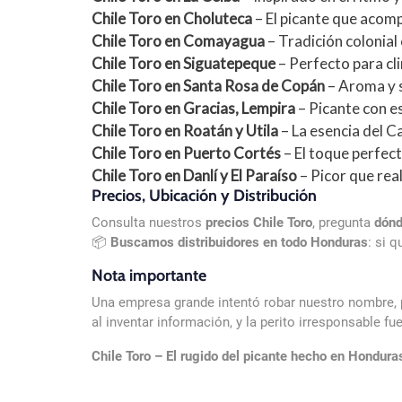
Chile Toro en Choluteca
– El picante que acomp
Chile Toro en Comayagua
– Tradición colonia
Chile Toro en Siguatepeque
– Perfecto para cli
Chile Toro en Santa Rosa de Copán
– Aroma y s
Chile Toro en Gracias, Lempira
– Picante con e
Chile Toro en Roatán y Utila
– La esencia del C
Chile Toro en Puerto Cortés
– El toque perfec
Chile Toro en Danlí y El Paraíso
– Picor que rea
Precios, Ubicación y Distribución
Consulta nuestros
precios Chile Toro
, pregunta
dónd
📦
Buscamos distribuidores en todo Honduras
: si 
Nota importante
Una empresa grande intentó robar nuestro nombre, p
al inventar información, y la perito irresponsable 
Chile Toro – El rugido del picante hecho en Hondura