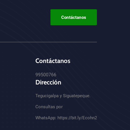
Contáctanos
Contáctanos
99500766
Dirección
Tegucigalpa y Siguatepeque.
Consultas por
WhatsApp:
https://bit.ly/Ecohn2