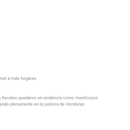
urmet a más hogares.
os fiscales quedaron en evidencia como mentirosos
fiando plenamente en la justicia de Honduras.