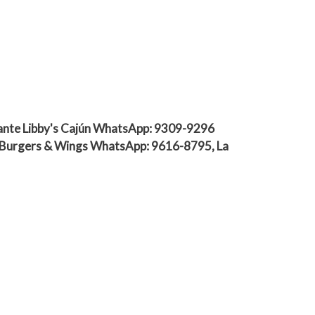
ante Libby's Cajún WhatsApp: 9309-9296
o Burgers & Wings WhatsApp: 9616-8795, La