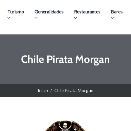
Pasar al contenido principal
Turismo
Generalidades
Restaurantes
Bares
Chile Pirata Morgan
Inicio
Chile Pirata Morgan