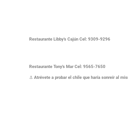
Restaurante Libby's Cajún
Cel: 9309-9296
Restaurante Tony's Mar Cel: 9565-7650
⚓
Atrévete a probar el chile que haría sonreír al m