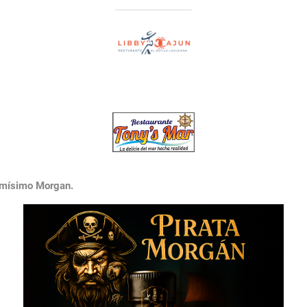
ismísimo Morgan.