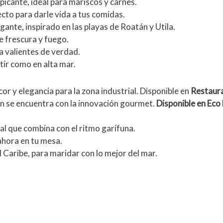
picante, ideal para mariscos y carnes.
ecto para darle vida a tus comidas.
ante, inspirado en las playas de Roatán y Utila.
e frescura y fuego.
a valientes de verdad.
tir como en alta mar.
cor y elegancia para la zona industrial. Disponible en
Restaur
ón se encuentra con la innovación gourmet.
Disponible en Ec
al que combina con el ritmo garífuna.
 ahora en tu mesa.
l Caribe, para maridar con lo mejor del mar.