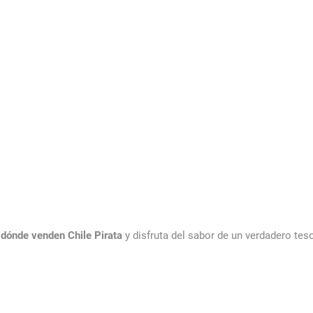
e
dónde venden Chile Pirata
y disfruta del sabor de un verdadero teso