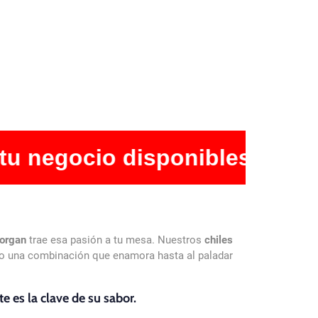
 disponibles al 88400305
Morgan
trae esa pasión a tu mesa. Nuestros
chiles
do una combinación que enamora hasta al paladar
e es la clave de su sabor.