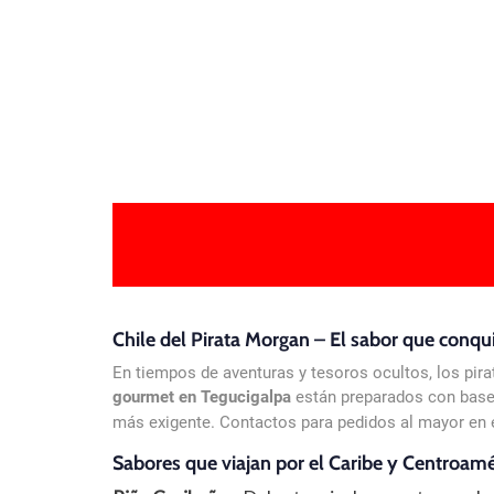
Chiles P
Chile del Pirata Morgan – El sabor que conqu
En tiempos de aventuras y tesoros ocultos, los pir
gourmet en Tegucigalpa
están preparados con bas
más exigente. Contactos para pedidos al mayor e
Sabores que viajan por el Caribe y Centroamér