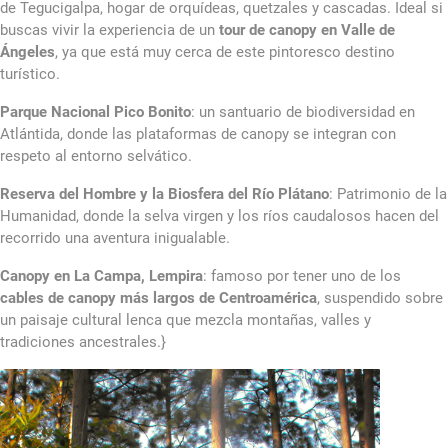
de Tegucigalpa, hogar de orquídeas, quetzales y cascadas. Ideal si
buscas vivir la experiencia de un
tour de canopy en Valle de
Ángeles
, ya que está muy cerca de este pintoresco destino
turístico.
Parque Nacional Pico Bonito
: un santuario de biodiversidad en
Atlántida, donde las plataformas de canopy se integran con
respeto al entorno selvático.
Reserva del Hombre y la Biosfera del Río Plátano
: Patrimonio de la
Humanidad, donde la selva virgen y los ríos caudalosos hacen del
recorrido una aventura inigualable.
Canopy en La Campa, Lempira
: famoso por tener uno de los
cables de canopy más largos de Centroamérica
, suspendido sobre
un paisaje cultural lenca que mezcla montañas, valles y
tradiciones ancestrales.}