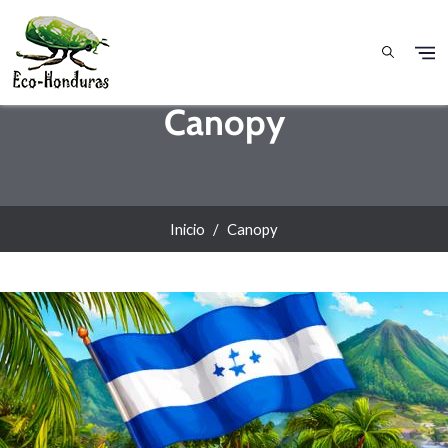
Pasar al contenido principal
Canopy
Inicio
Canopy