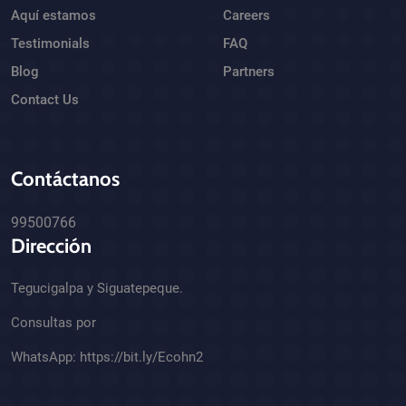
Aquí estamos
Careers
Testimonials
FAQ
Blog
Partners
Contact Us
Contáctanos
99500766
Dirección
Tegucigalpa y Siguatepeque.
Consultas por
WhatsApp:
https://bit.ly/Ecohn2