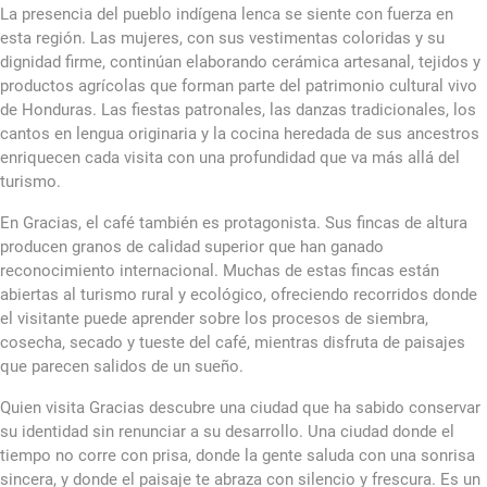
La presencia del pueblo indígena lenca se siente con fuerza en
esta región. Las mujeres, con sus vestimentas coloridas y su
dignidad firme, continúan elaborando cerámica artesanal, tejidos y
productos agrícolas que forman parte del patrimonio cultural vivo
de Honduras. Las fiestas patronales, las danzas tradicionales, los
cantos en lengua originaria y la cocina heredada de sus ancestros
enriquecen cada visita con una profundidad que va más allá del
turismo.
En Gracias, el café también es protagonista. Sus fincas de altura
producen granos de calidad superior que han ganado
reconocimiento internacional. Muchas de estas fincas están
abiertas al turismo rural y ecológico, ofreciendo recorridos donde
el visitante puede aprender sobre los procesos de siembra,
cosecha, secado y tueste del café, mientras disfruta de paisajes
que parecen salidos de un sueño.
Quien visita Gracias descubre una ciudad que ha sabido conservar
su identidad sin renunciar a su desarrollo. Una ciudad donde el
tiempo no corre con prisa, donde la gente saluda con una sonrisa
sincera, y donde el paisaje te abraza con silencio y frescura. Es un