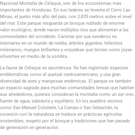
Nacional Montaña de Celaque, uno de los ecosistemas más
importantes de Honduras. En sus laderas se levanta el Cerro Las
Minas, el punto más alto del país, con 2,870 metros sobre el nivel
del mar. Este parque resguarda un bosque nublado de enorme
valor ecológico, donde nacen múltiples ríos que alimentan a las
comunidades del occidente. Caminar por sus senderos es
internarse en un mundo de niebla, árboles gigantes, helechos
milenarios, musgos brillantes y orquídeas que brotan como joyas
silvestres en medio de la sombra.
La fauna de Celaque es asombrosa. Se han registrado especies
emblemáticas como el quetzal centroamericano, y una gran
diversidad de aves y mariposas endémicas. El parque es también
un espacio sagrado para muchas comunidades lencas que habitan
sus alrededores, quienes consideran la montaña como un ser vivo,
fuente de agua, sabiduría y equilibrio. En los pueblos vecinos
como San Manuel Colohete, La Campa o San Sebastián, la
conexión con la naturaleza se traduce en prácticas agrícolas
sostenibles, respeto por el bosque y tradiciones que han pasado
de generación en generación.