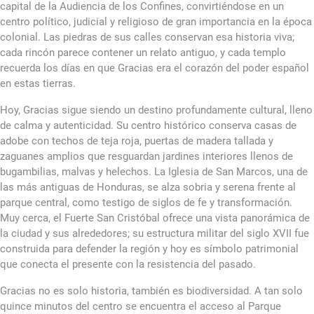
capital de la Audiencia de los Confines, convirtiéndose en un
centro político, judicial y religioso de gran importancia en la época
colonial. Las piedras de sus calles conservan esa historia viva;
cada rincón parece contener un relato antiguo, y cada templo
recuerda los días en que Gracias era el corazón del poder español
en estas tierras.
Hoy, Gracias sigue siendo un destino profundamente cultural, lleno
de calma y autenticidad. Su centro histórico conserva casas de
adobe con techos de teja roja, puertas de madera tallada y
zaguanes amplios que resguardan jardines interiores llenos de
bugambilias, malvas y helechos. La Iglesia de San Marcos, una de
las más antiguas de Honduras, se alza sobria y serena frente al
parque central, como testigo de siglos de fe y transformación.
Muy cerca, el Fuerte San Cristóbal ofrece una vista panorámica de
la ciudad y sus alrededores; su estructura militar del siglo XVII fue
construida para defender la región y hoy es símbolo patrimonial
que conecta el presente con la resistencia del pasado.
Gracias no es solo historia, también es biodiversidad. A tan solo
quince minutos del centro se encuentra el acceso al Parque