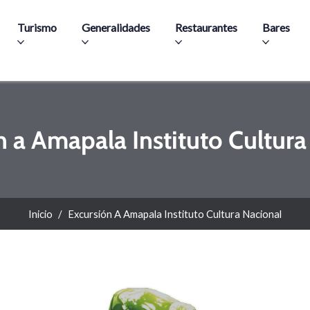
Pasar al contenido principal
Turismo
Generalidades
Restaurantes
Bares
n a Amapala Instituto Cultura
Inicio
Excursión A Amapala Instituto Cultura Nacional