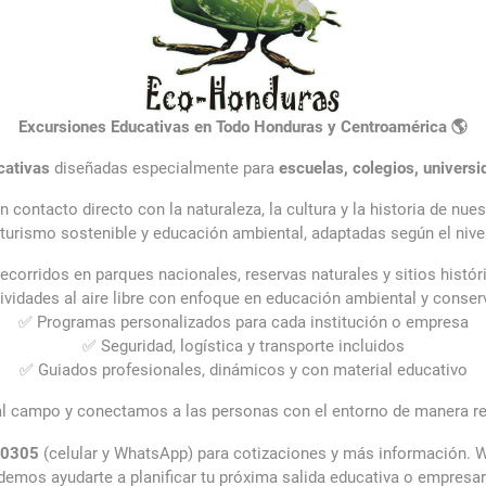
Excursiones Educativas en Todo Honduras y Centroamérica 🌎
cativas
diseñadas especialmente para
escuelas, colegios, univers
contacto directo con la naturaleza, la cultura y la historia de nue
, turismo sostenible y educación ambiental, adaptadas según el nive
ecorridos en parques nacionales, reservas naturales y sitios histór
ividades al aire libre con enfoque en educación ambiental y conser
✅ Programas personalizados para cada institución o empresa
✅ Seguridad, logística y transporte incluidos
✅ Guiados profesionales, dinámicos y con material educativo
al campo y conectamos a las personas con el entorno de manera re
-0305
(celular y WhatsApp) para cotizaciones y más información.
emos ayudarte a planificar tu próxima salida educativa o empresari