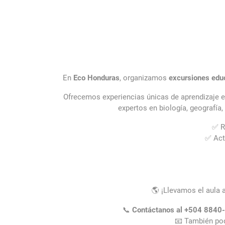
En
Eco Honduras
, organizamos
excursiones edu
Ofrecemos experiencias únicas de aprendizaje en 
expertos en biología, geografía
✅ R
✅ Act
🌎 ¡Llevamos el aula 
📞
Contáctanos al +504 8840
📧 También pod