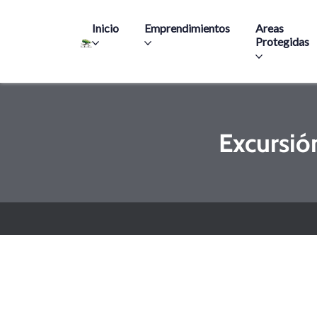
Main navigation
Inicio
Emprendimientos
Areas
Protegidas
Excursió