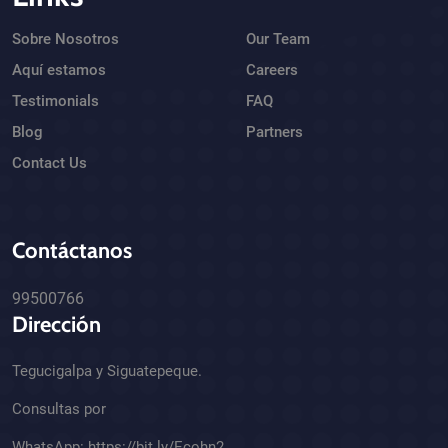
Sobre Nosotros
Our Team
Aquí estamos
Careers
Testimonials
FAQ
Blog
Partners
Contact Us
Contáctanos
99500766
Dirección
Tegucigalpa y Siguatepeque.
Consultas por
WhatsApp:
https://bit.ly/Ecohn2