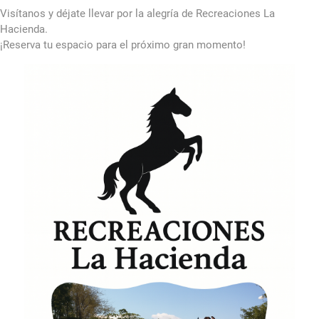
Visítanos y déjate llevar por la alegría de Recreaciones La
Hacienda.
¡Reserva tu espacio para el próximo gran momento!