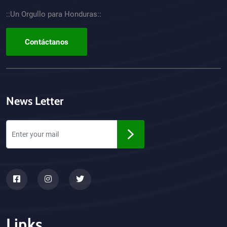
::Un Orgullo para Honduras::
Contáctanos
News Letter
Links