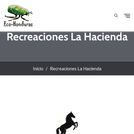
Pasar al contenido principal
Recreaciones La Hacienda
Inicio
Recreaciones La Hacienda