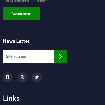
::Un Orgullo para Honduras::
Contáctanos
News Letter
Links