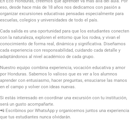
En Eco Honduras, creemos que aprender va más allá del aula. Por
eso, desde hace más de 18 años nos dedicamos con pasión a
organizar excursiones educativas pensadas especialmente para
escuelas, colegios y universidades de todo el país.
Cada salida es una oportunidad para que los estudiantes conecten
con la naturaleza, exploren el entorno que los rodea, y vivan el
conocimiento de forma real, dinámica y significativa. Diseñamos
cada experiencia con responsabilidad, cuidando cada detalle y
adaptándonos al nivel académico de cada grupo.
Nuestro equipo combina experiencia, vocación educativa y amor
por Honduras. Sabemos lo valioso que es ver a los alumnos
aprender con entusiasmo, hacer preguntas, ensuciarse las manos
en el campo y volver con ideas nuevas.
Si estás interesado en coordinar una excursión con tu institución,
será un gusto acompañarte.
📲 Escribinos por WhatsApp y organicemos juntos una experiencia
que tus estudiantes nunca olvidarán.