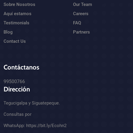
Sobre Nosotros
Our Team
Aquí estamos
Careers
Testimonials
FAQ
Blog
Partners
Contact Us
Contáctanos
99500766
Dirección
Tegucigalpa y Siguatepeque.
Consultas por
WhatsApp:
https://bit.ly/Ecohn2