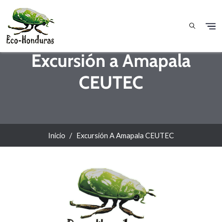
Pasar al contenido principal
Excursión a Amapala
CEUTEC
Inicio
Excursión A Amapala CEUTEC