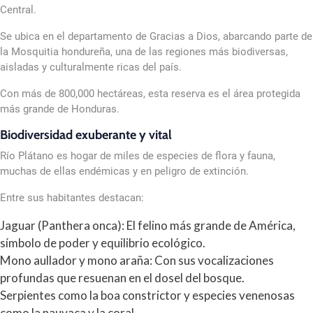
Central.
Se ubica en el departamento de Gracias a Dios, abarcando parte de
la Mosquitia hondureña, una de las regiones más biodiversas,
aisladas y culturalmente ricas del país.
Con más de 800,000 hectáreas, esta reserva es el área protegida
más grande de Honduras.
Biodiversidad exuberante y vital
Río Plátano es hogar de miles de especies de flora y fauna,
muchas de ellas endémicas y en peligro de extinción.
Entre sus habitantes destacan:
Jaguar (Panthera onca): El felino más grande de América,
símbolo de poder y equilibrio ecológico.
Mono aullador y mono araña: Con sus vocalizaciones
profundas que resuenan en el dosel del bosque.
Serpientes como la boa constrictor y especies venenosas
como la nauyaca y la coral