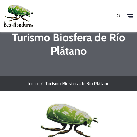
Pasar al contenido principal
Turismo Biosfera de Río
Plátano
Inicio
Turismo Biosfera de Río Plátano