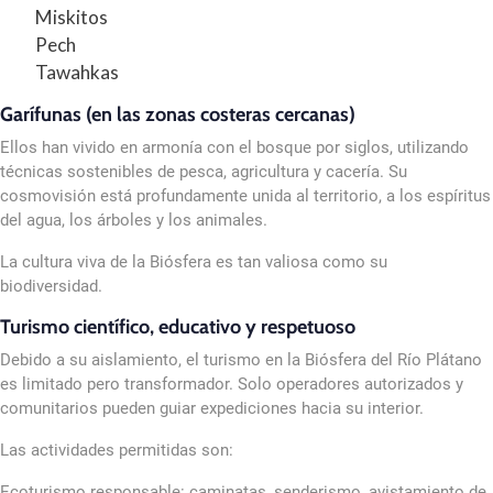
Miskitos
Pech
Tawahkas
Garífunas (en las zonas costeras cercanas)
Ellos han vivido en armonía con el bosque por siglos, utilizando
técnicas sostenibles de pesca, agricultura y cacería. Su
cosmovisión está profundamente unida al territorio, a los espíritus
del agua, los árboles y los animales.
La cultura viva de la Biósfera es tan valiosa como su
biodiversidad.
Turismo científico, educativo y respetuoso
Debido a su aislamiento, el turismo en la Biósfera del Río Plátano
es limitado pero transformador. Solo operadores autorizados y
comunitarios pueden guiar expediciones hacia su interior.
Las actividades permitidas son:
Ecoturismo responsable: caminatas, senderismo, avistamiento de