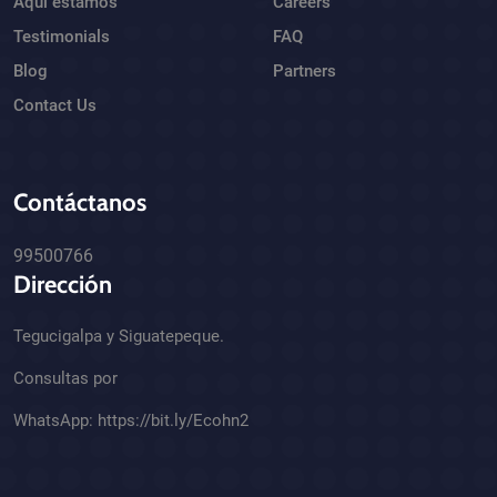
Aquí estamos
Careers
Testimonials
FAQ
Blog
Partners
Contact Us
Contáctanos
99500766
Dirección
Tegucigalpa y Siguatepeque.
Consultas por
WhatsApp:
https://bit.ly/Ecohn2