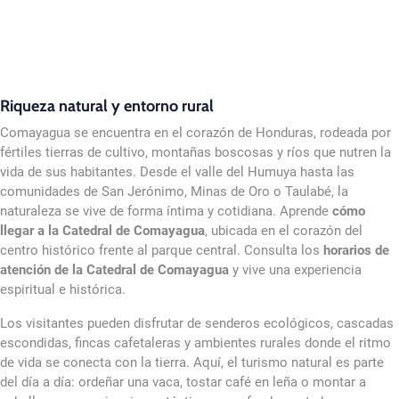
Riqueza natural y entorno rural
Comayagua se encuentra en el corazón de Honduras, rodeada por
fértiles tierras de cultivo, montañas boscosas y ríos que nutren la
vida de sus habitantes. Desde el valle del Humuya hasta las
comunidades de San Jerónimo, Minas de Oro o Taulabé, la
naturaleza se vive de forma íntima y cotidiana. Aprende
cómo
llegar a la Catedral de Comayagua
, ubicada en el corazón del
centro histórico frente al parque central. Consulta los
horarios de
atención de la Catedral de Comayagua
y vive una experiencia
espiritual e histórica.
Los visitantes pueden disfrutar de senderos ecológicos, cascadas
escondidas, fincas cafetaleras y ambientes rurales donde el ritmo
de vida se conecta con la tierra. Aquí, el turismo natural es parte
del día a día: ordeñar una vaca, tostar café en leña o montar a