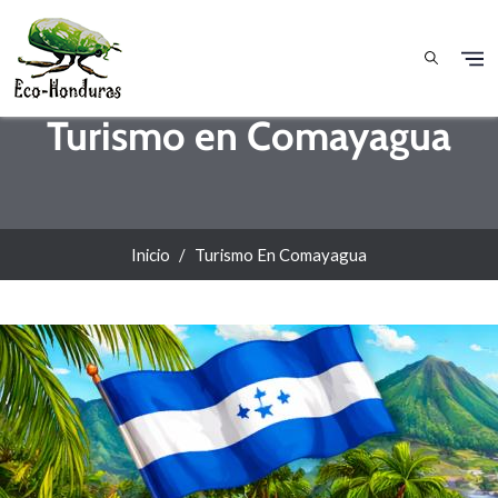
Pasar al contenido principal
Turismo en Comayagua
Inicio
Turismo En Comayagua