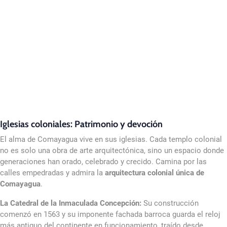
Iglesias coloniales: Patrimonio y devoción
El alma de Comayagua vive en sus iglesias. Cada templo colonial
no es solo una obra de arte arquitectónica, sino un espacio donde
generaciones han orado, celebrado y crecido. Camina por las
calles empedradas y admira la
arquitectura colonial única de
Comayagua
.
La Catedral de la Inmaculada Concepción:
Su construcción
comenzó en 1563 y su imponente fachada barroca guarda el reloj
más antiguo del continente en funcionamiento, traído desde