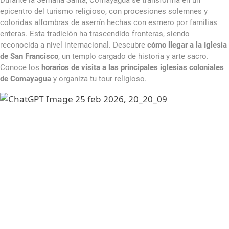
Durante la Semana Santa, Comayagua se transforma en un
epicentro del turismo religioso, con procesiones solemnes y
coloridas alfombras de aserrín hechas con esmero por familias
enteras. Esta tradición ha trascendido fronteras, siendo
reconocida a nivel internacional. Descubre
cómo llegar a la Iglesia
de San Francisco
, un templo cargado de historia y arte sacro.
Conoce los
horarios de visita a las principales iglesias coloniales
de Comayagua
y organiza tu tour religioso.