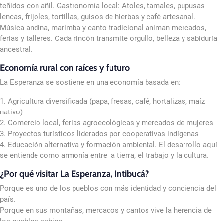
teñidos con añil. Gastronomía local: Atoles, tamales, pupusas
lencas, frijoles, tortillas, guisos de hierbas y café artesanal.
Música andina, marimba y canto tradicional animan mercados,
ferias y talleres. Cada rincón transmite orgullo, belleza y sabiduría
ancestral.
Economía rural con raíces y futuro
La Esperanza se sostiene en una economía basada en:
1. Agricultura diversificada (papa, fresas, café, hortalizas, maíz
nativo)
2. Comercio local, ferias agroecológicas y mercados de mujeres
3. Proyectos turísticos liderados por cooperativas indígenas
4. Educación alternativa y formación ambiental. El desarrollo aquí
se entiende como armonía entre la tierra, el trabajo y la cultura.
¿Por qué visitar La Esperanza, Intibucá?
Porque es uno de los pueblos con más identidad y conciencia del
país.
Porque en sus montañas, mercados y cantos vive la herencia de