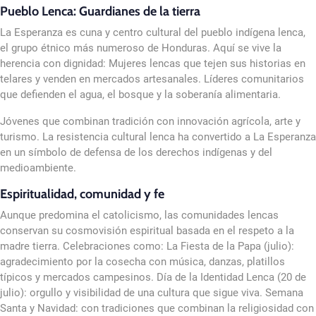
Pueblo Lenca: Guardianes de la tierra
La Esperanza es cuna y centro cultural del pueblo indígena lenca,
el grupo étnico más numeroso de Honduras. Aquí se vive la
herencia con dignidad: Mujeres lencas que tejen sus historias en
telares y venden en mercados artesanales. Líderes comunitarios
que defienden el agua, el bosque y la soberanía alimentaria.
Jóvenes que combinan tradición con innovación agrícola, arte y
turismo. La resistencia cultural lenca ha convertido a La Esperanza
en un símbolo de defensa de los derechos indígenas y del
medioambiente.
Espiritualidad, comunidad y fe
Aunque predomina el catolicismo, las comunidades lencas
conservan su cosmovisión espiritual basada en el respeto a la
madre tierra. Celebraciones como: La Fiesta de la Papa (julio):
agradecimiento por la cosecha con música, danzas, platillos
típicos y mercados campesinos. Día de la Identidad Lenca (20 de
julio): orgullo y visibilidad de una cultura que sigue viva. Semana
Santa y Navidad: con tradiciones que combinan la religiosidad con