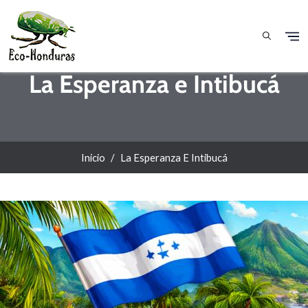
Pasar al contenido principal
La Esperanza e Intibucá
Inicio
La Esperanza E Intibucá