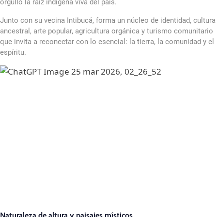
orgullo la raíz indígena viva del país.
Junto con su vecina Intibucá, forma un núcleo de identidad, cultura
ancestral, arte popular, agricultura orgánica y turismo comunitario
que invita a reconectar con lo esencial: la tierra, la comunidad y el
espíritu.
Naturaleza de altura y paisajes místicos