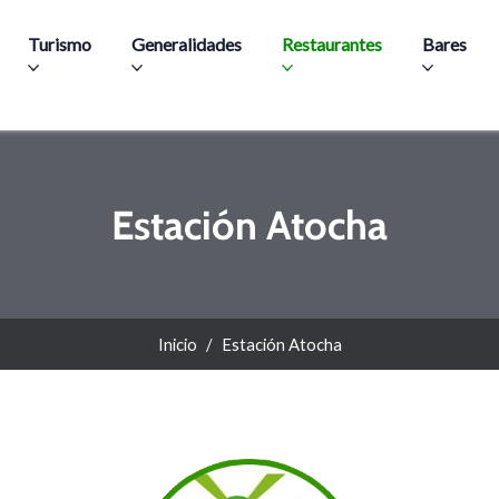
Pasar al contenido principal
Turismo
Generalidades
Restaurantes
Bares
Estación Atocha
Inicio
Estación Atocha