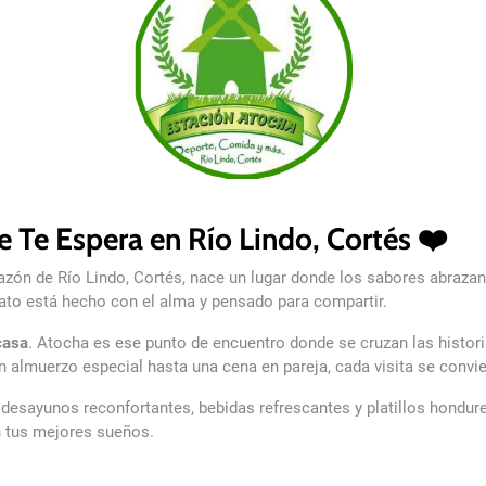
e Te Espera en Río Lindo, Cortés ❤️
zón de Río Lindo, Cortés, nace un lugar donde los sabores abrazan 
plato está hecho con el alma y pensado para compartir.
casa
. Atocha es ese punto de encuentro donde se cruzan las histor
almuerzo especial hasta una cena en pareja, cada visita se convie
, desayunos reconfortantes, bebidas refrescantes y platillos hondu
tus mejores sueños.