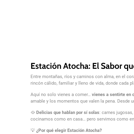
Estación Atocha: El Sabor qu
Entre montañas, ríos y caminos con alma, en el cora
rincón cálido, familiar y lleno de vida, donde cada 
Aquí no solo vienes a comer…
vienes a sentirte en 
amable y los momentos que valen la pena. Desde un 
🥘
Delicias que hablan por sí solas
: carnes jugosas
cocinamos como en casa… pero servimos como en 
💡
¿Por qué elegir Estación Atocha?