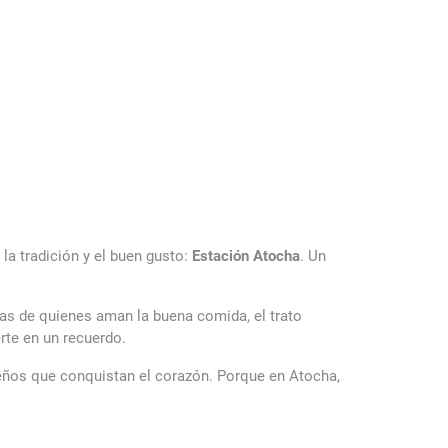
la tradición y el buen gusto:
Estación Atocha
. Un
ias de quienes aman la buena comida, el trato
rte en un recuerdo.
reños que conquistan el corazón. Porque en Atocha,