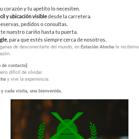
 corazón y tu apetito lo necesiten.
il y ubicación visible
desde la carretera.
eservas, pedidos o consultas.
te nuestro cariño hasta tu puerta.
gle
, para que estés siempre cerca de nosotros.
 ganas de desconectarte del mundo, en
Estación Atocha
te recibimo
razón.
 de contacto]
ero difícil de olvidar.
cha
y vive la experiencia.
 cada visita, una bienvenida.