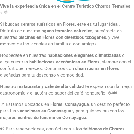
Vive la experiencia única en el Centro Turístico Chorros Termales
✨🌴
Si buscas
centros turísticos en Flores
, este es tu lugar ideal.
Disfruta de nuestras
aguas termales naturales
, sumérgete en
nuestras
piscinas en Flores con divertidos toboganes
, y vive
momentos inolvidables en familia o con amigos.
Hospédate en nuestras
habitaciones elegantes climatizadas
o
elige nuestras
habitaciones económicas en Flores
, siempre con el
confort que mereces. Contamos con
clean rooms en Flores
diseñadas para tu descanso y comodidad.
Nuestro
restaurante y café de alta calidad
te esperan con la mejor
gastronomía y el auténtico sabor del café hondureño. ☕🍽️
📍 Estamos ubicados en
Flores, Comayagua
, un destino perfecto
para tus
vacaciones en Comayagua
y para quienes buscan los
mejores
centros de turismo en Comayagua
.
📲 Para reservaciones, contáctanos a los
teléfonos de Chorros