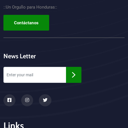
::Un Orgullo para Honduras::
Contáctanos
News Letter
Links