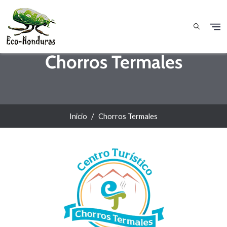
Pasar al contenido principal
Chorros Termales
Inicio
Chorros Termales