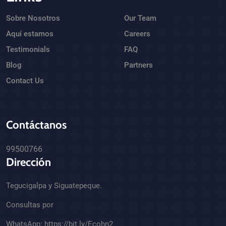
Sobre Nosotros
Our Team
Aquí estamos
Careers
Testimonials
FAQ
Blog
Partners
Contact Us
Contáctanos
99500766
Dirección
Tegucigalpa y Siguatepeque.
Consultas por
WhatsApp:
https://bit.ly/Ecohn2