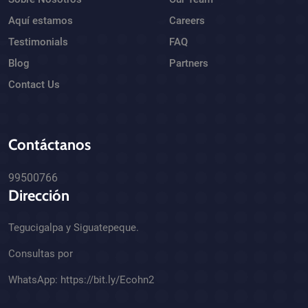
Aquí estamos
Careers
Testimonials
FAQ
Blog
Partners
Contact Us
Contáctanos
99500766
Dirección
Tegucigalpa y Siguatepeque.
Consultas por
WhatsApp:
https://bit.ly/Ecohn2