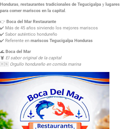
Honduras
,
restaurantes tradicionales de Tegucigalpa
y
lugares
para comer mariscos en la capital
.
👉
Boca del Mar Restaurante
✔️ Más de 45 años sirviendo los mejores mariscos
✔️ Sabor auténtico hondureño
✔️ Referente en
mariscos Tegucigalpa Honduras
🌊
Boca del Mar
🦞
El sabor original de la capital
🇭🇳
Orgullo hondureño en comida marina