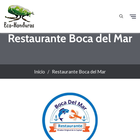
Pasar al contenido principal
Restaurante Boca del Mar
Inicio
Restaurante Boca del Mar