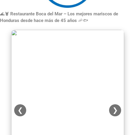
🌊🦞
Restaurante Boca del Mar – Los mejores mariscos de
Honduras desde hace más de 45 años
🦐🐟
❮
❯