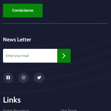
Contáctanos
News Letter
Links
Sobre Nosotros
Our Team