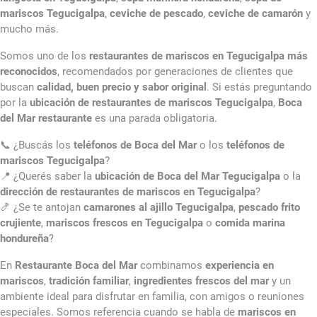
mariscos Tegucigalpa
,
ceviche de pescado
,
ceviche de camarón
y
mucho más.
Somos uno de los
restaurantes de mariscos en Tegucigalpa más
reconocidos
, recomendados por generaciones de clientes que
buscan
calidad, buen precio y sabor original
. Si estás preguntando
por la
ubicación de restaurantes de mariscos Tegucigalpa
,
Boca
del Mar restaurante
es una parada obligatoria.
📞 ¿Buscás los
teléfonos de Boca del Mar
o los
teléfonos de
mariscos Tegucigalpa
?
📍 ¿Querés saber la
ubicación de Boca del Mar Tegucigalpa
o la
dirección de restaurantes de mariscos en Tegucigalpa
?
🍤 ¿Se te antojan
camarones al ajillo Tegucigalpa
,
pescado frito
crujiente
,
mariscos frescos en Tegucigalpa
o
comida marina
hondureña
?
En
Restaurante Boca del Mar
combinamos
experiencia en
mariscos
,
tradición familiar
,
ingredientes frescos del mar
y un
ambiente ideal para disfrutar en familia, con amigos o reuniones
especiales. Somos referencia cuando se habla de
mariscos en