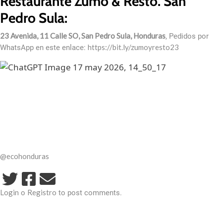
Restaurante Zumo & Resto. San
Pedro Sula:
23 Avenida, 11 Calle SO, San Pedro Sula, Honduras
, Pedidos por
https://bit.ly/zumoyresto23
WhatsApp en este enlace:
@ecohonduras
Login
Registro
o
to post comments.