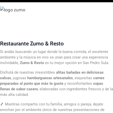
Restaurante Zumo & Resto
Si andás buscando un lugar donde la buena comida, el excelente
ambiente y la música en vivo se unan para crear una experiencia
inolvidable,
Zumo & Resto
es tu mejor opción en
San Pedro Sula
.
Disfrutá de nuestras irresistibles
alitas bañadas en deliciosas
salsas
, jugosas
hamburguesas artesanales
, exquisitas
carnes
preparadas al punto que más te guste
y reconfortantes
sopas
llenas de sabor casero
, elaboradas con ingredientes frescos y de la
más alta calidad.
🎵 Mientras compartís con tu familia, amigos o pareja, dejate
envolver por el ambiente único de nuestras presentaciones de