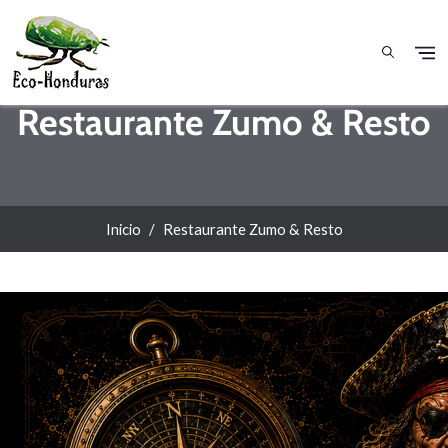
Pasar al contenido principal
Restaurante Zumo & Resto
Inicio
Restaurante Zumo & Resto