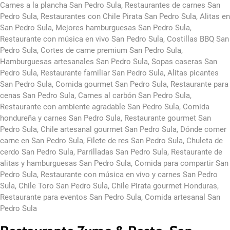
Carnes a la plancha San Pedro Sula, Restaurantes de carnes San
Pedro Sula, Restaurantes con Chile Pirata San Pedro Sula, Alitas en
San Pedro Sula, Mejores hamburguesas San Pedro Sula,
Restaurante con música en vivo San Pedro Sula, Costillas BBQ San
Pedro Sula, Cortes de carne premium San Pedro Sula,
Hamburguesas artesanales San Pedro Sula, Sopas caseras San
Pedro Sula, Restaurante familiar San Pedro Sula, Alitas picantes
San Pedro Sula, Comida gourmet San Pedro Sula, Restaurante para
cenas San Pedro Sula, Carnes al carbón San Pedro Sula,
Restaurante con ambiente agradable San Pedro Sula, Comida
hondureña y carnes San Pedro Sula, Restaurante gourmet San
Pedro Sula, Chile artesanal gourmet San Pedro Sula, Dónde comer
carne en San Pedro Sula, Filete de res San Pedro Sula, Chuleta de
cerdo San Pedro Sula, Parrilladas San Pedro Sula, Restaurante de
alitas y hamburguesas San Pedro Sula, Comida para compartir San
Pedro Sula, Restaurante con música en vivo y carnes San Pedro
Sula, Chile Toro San Pedro Sula, Chile Pirata gourmet Honduras,
Restaurante para eventos San Pedro Sula, Comida artesanal San
Pedro Sula