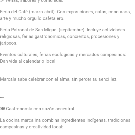
🎉 Ferias, sabores y comunidad
Feria del Café (marzo-abril): Con exposiciones, catas, concursos,
arte y mucho orgullo cafetalero.
Feria Patronal de San Miguel (septiembre): Incluye actividades
religiosas, ferias gastronómicas, conciertos, procesiones y
jaripeos.
Eventos culturales, ferias ecológicas y mercados campesinos:
Dan vida al calendario local.
Marcala sabe celebrar con el alma, sin perder su sencillez.
---
🍽️ Gastronomía con sazón ancestral
La cocina marcalina combina ingredientes indígenas, tradiciones
campesinas y creatividad local: