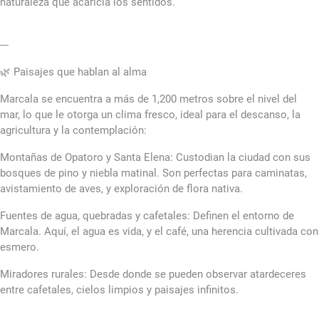
naturaleza que acaricia los sentidos.
---
🌿 Paisajes que hablan al alma
Marcala se encuentra a más de 1,200 metros sobre el nivel del
mar, lo que le otorga un clima fresco, ideal para el descanso, la
agricultura y la contemplación:
Montañas de Opatoro y Santa Elena: Custodian la ciudad con sus
bosques de pino y niebla matinal. Son perfectas para caminatas,
avistamiento de aves, y exploración de flora nativa.
Fuentes de agua, quebradas y cafetales: Definen el entorno de
Marcala. Aquí, el agua es vida, y el café, una herencia cultivada con
esmero.
Miradores rurales: Desde donde se pueden observar atardeceres
entre cafetales, cielos limpios y paisajes infinitos.