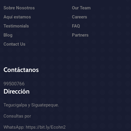
Sobre Nosotros
Our Team
Aquí estamos
Careers
Testimonials
FAQ
Blog
Partners
Contact Us
Contáctanos
99500766
Dirección
Tegucigalpa y Siguatepeque.
Consultas por
WhatsApp:
https://bit.ly/Ecohn2