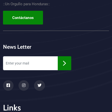
::Un Orgullo para Honduras::
Contáctanos
News Letter
Links