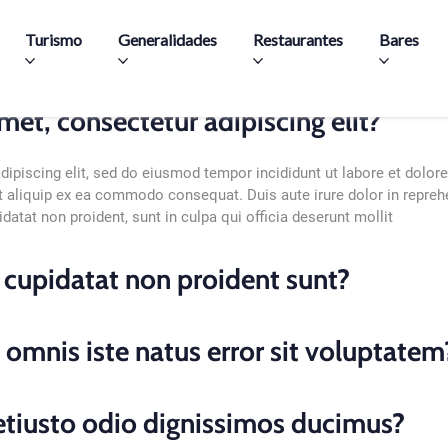
Pasar al contenido principal
Turismo
Generalidades
Restaurantes
Bares
et, consectetur adipiscing elit?
dipiscing elit, sed do eiusmod tempor incididunt ut labore et dolo
t aliquip ex ea commodo consequat. Duis aute irure dolor in reprehen
datat non proident, sunt in culpa qui officia deserunt mollit
 cupidatat non proident sunt?
 omnis iste natus error sit voluptatem
etiusto odio dignissimos ducimus?