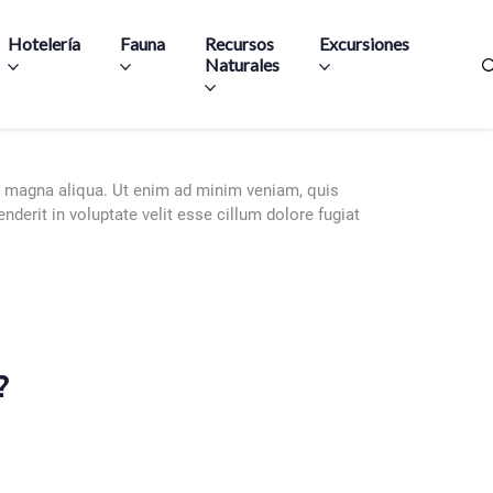
Hotelería
Fauna
Recursos
Excursiones
Naturales
re magna aliqua. Ut enim ad minim veniam, quis
derit in voluptate velit esse cillum dolore fugiat
?