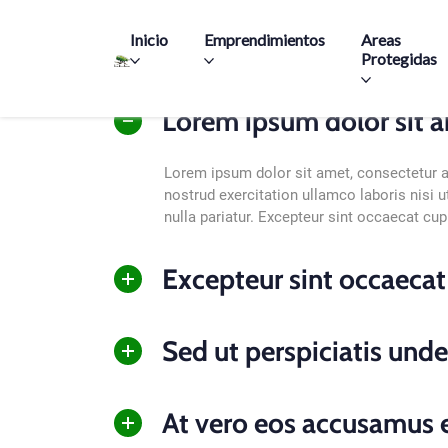
Main navigation
Inicio
Emprendimientos
Areas
Protegidas
Lorem ipsum dolor sit am
Lorem ipsum dolor sit amet, consectetur a
nostrud exercitation ullamco laboris nisi u
nulla pariatur. Excepteur sint occaecat cupi
Excepteur sint occaecat
Sed ut perspiciatis unde
At vero eos accusamus 