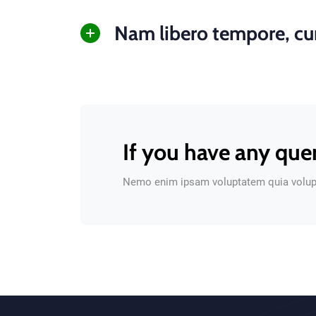
Nam libero tempore, cum
If you have any que
Nemo enim ipsam voluptatem quia volupta