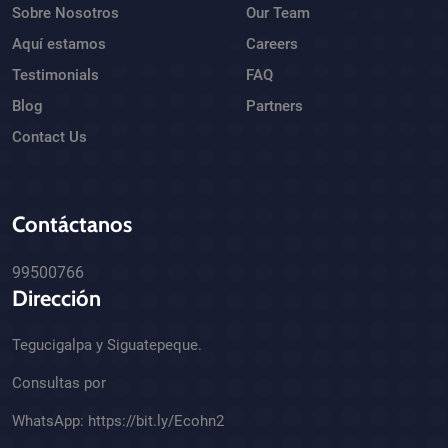
Sobre Nosotros
Our Team
Aquí estamos
Careers
Testimonials
FAQ
Blog
Partners
Contact Us
Contáctanos
99500766
Dirección
Tegucigalpa y Siguatepeque.
Consultas por
WhatsApp:
https://bit.ly/Ecohn2