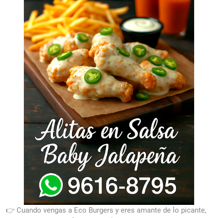
👉 Cuando vengas a Eco Burgers y eres amante de lo picante,