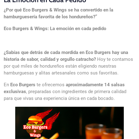
¿Por qué Eco Burgers & Wings se ha convertido en la
hamburguesería favorita de los hondureños?”
Eco Burgers & Wings: La emoción en cada pedido
Щ
¿Sabías que detrás de cada mordida en Eco Burgers hay una
historia de sabor, calidad y orgullo catracho?
Hoy te contamos
por qué miles de hondureños están eligiendo nuestras
hamburguesas y alitas artesanales como sus favoritas.
En
Eco Burgers
te ofrecemos
aproximadamente 14 salsas
exclusivas
, preparadas con ingredientes de primera calidad
para que vivas una experiencia única en cada bocado.