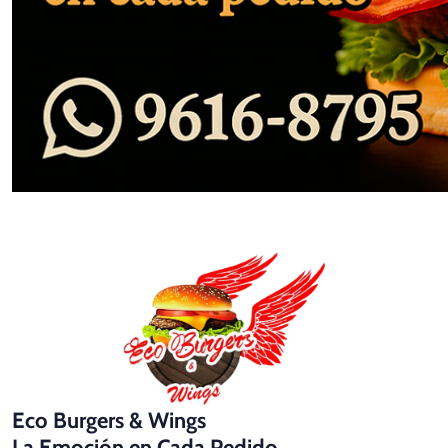
Eco Burgers & Wings
La Emoción en Cada Pedido