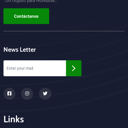
::Un Orgullo para Honduras::
Contáctanos
News Letter
Links