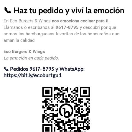
📞 Haz tu pedido y viví la emoción
En Eco Burgers & Wings
nos emociona cocinar para ti
.
Llámanos ó escribanos al
9617-8795
y descubrí por qué
somos las hamburguesas favoritas de los hondureños que
aman la calidad.
Eco Burgers & Wings
La emoción en cada pedido.
📞 Pedidos 9617-8795 y WhatsApp:
https://bit.ly/ecoburtgu1