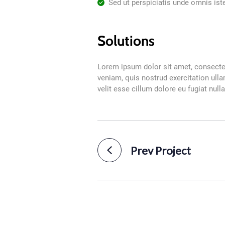
Sed ut perspiciatis unde omnis iste
Solutions
Lorem ipsum dolor sit amet, consectet
veniam, quis nostrud exercitation ulla
velit esse cillum dolore eu fugiat null
Prev Project