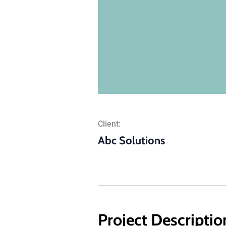
Client:
Abc Solutions
Project Descriptio