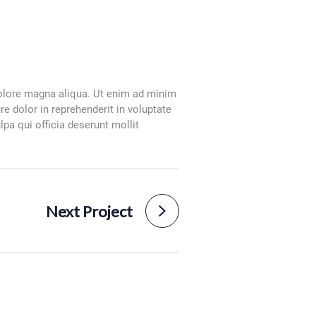
dolore magna aliqua. Ut enim ad minim
e dolor in reprehenderit in voluptate
lpa qui officia deserunt mollit
Next Project