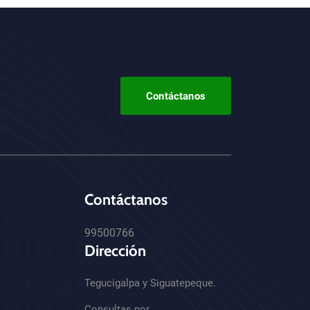
Contáctanos
Contáctanos
99500766
Dirección
Tegucigalpa y Siguatepeque.
Consultas por