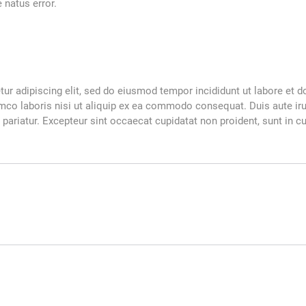
 natus error.
ur adipiscing elit, sed do eiusmod tempor incididunt ut labore et 
mco laboris nisi ut aliquip ex ea commodo consequat. Duis aute irur
a pariatur. Excepteur sint occaecat cupidatat non proident, sunt in cu