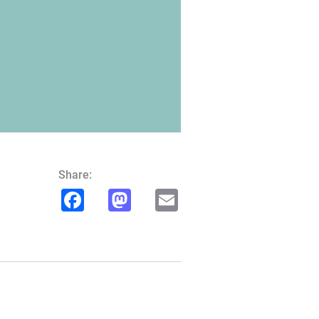
Share:
Facebook
Mastodon
Email