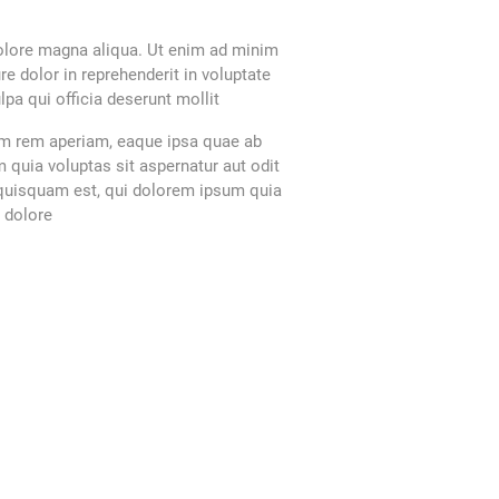
dolore magna aliqua. Ut enim ad minim
e dolor in reprehenderit in voluptate
lpa qui officia deserunt mollit
am rem aperiam, eaque ipsa quae ab
 quia voluptas sit aspernatur aut odit
 quisquam est, qui dolorem ipsum quia
t dolore