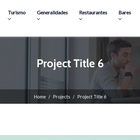
Skip to main content
Turismo
Generalidades
Restaurantes
Bares
Project Title 6
Home
Projects
Project Title 6