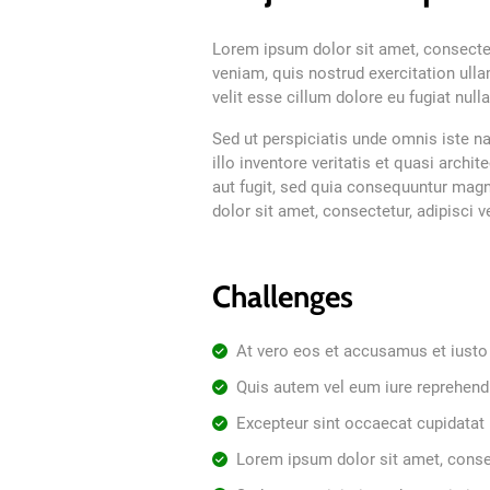
Lorem ipsum dolor sit amet, consectet
veniam, quis nostrud exercitation ulla
velit esse cillum dolore eu fugiat null
Sed ut perspiciatis unde omnis iste 
illo inventore veritatis et quasi arch
aut fugit, sed quia consequuntur mag
dolor sit amet, consectetur, adipisci
Challenges
At vero eos et accusamus et iusto
Quis autem vel eum iure reprehend
Excepteur sint occaecat cupidatat
Lorem ipsum dolor sit amet, consec