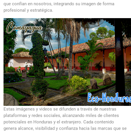
que confían en nosotros, integrando su imagen de forma
profesional y estratégica.
Estas imágenes y videos se difunden a través de nuestras
plataformas y redes sociales, alcanzando miles de clientes
potenciales en Honduras y el extranjero. Cada contenido
genera alcance, visibilidad y confianza hacia las marcas que se