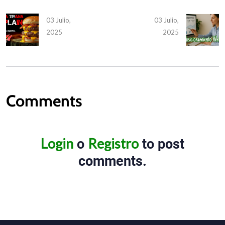
03 Julio,
03 Julio,
2025
2025
Comments
Login
Registro
o
to post
comments.