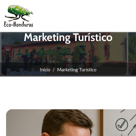
Pasar al contenido principal
Marketing Turístico
Inicio
Marketing Turístico