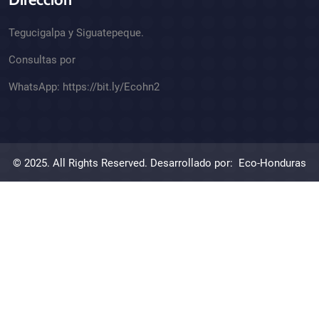
Tegucigalpa y Siguatepeque.
Consultas por
WhatsApp:
https://bit.ly/Ecohn2
© 2025. All Rights Reserved. Desarrollado por:
Eco-Honduras