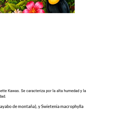
ette Kawas. Se caracteriza por la alta humedad y la
dad.
uayabo de montaña), y Swietenia macrophylla