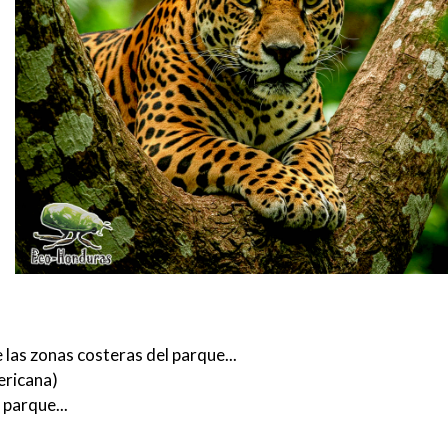
 las zonas costeras del parque...
ericana)
 parque...