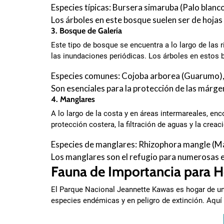
Especies típicas: Bursera simaruba (Palo blanc
Los árboles en este bosque suelen ser de hojas
3. Bosque de Galería
Este tipo de bosque se encuentra a lo largo de las 
las inundaciones periódicas. Los árboles en estos 
Especies comunes: Cojoba arborea (Guarumo), 
Son esenciales para la protección de las márgen
4. Manglares
A lo largo de la costa y en áreas intermareales, e
protección costera, la filtración de aguas y la cre
Especies de manglares: Rhizophora mangle (Ma
Los manglares son el refugio para numerosas e
Fauna de Importancia para 
El Parque Nacional Jeannette Kawas es hogar de una
especies endémicas y en peligro de extinción. Aquí