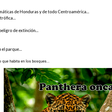
emáticas de Honduras y de todo Centroamérica...
rófica...
ligro de extinción...
el parque...
 que habita en los bosques...