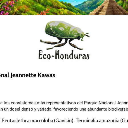
onal Jeannette Kawas
o de los ecosistemas más representativos del Parque Nacional Jeann
an un dosel denso y variado, favoreciendo una abundante biodiversi
), Pentaclethra macroloba (Gavilán), Terminalia amazonia (G