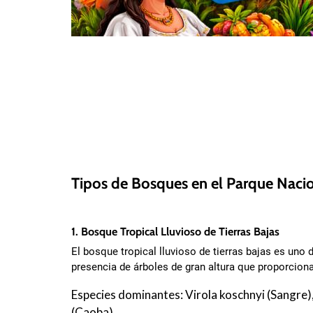
Tipos de Bosques en el Parque Naci
1. Bosque Tropical Lluvioso de Tierras Bajas
El bosque tropical lluvioso de tierras bajas es un
presencia de árboles de gran altura que proporcion
Especies dominantes: Virola koschnyi (Sangre
(Caoba).