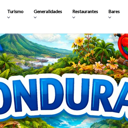
Aller au contenu principal
Turismo
Generalidades
Restaurantes
Bares