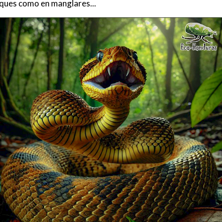
sques como en manglares...