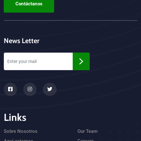
Contáctanos
News Letter
Links
Sobre Nosotros
Our Team
Aquí estamos
Careers