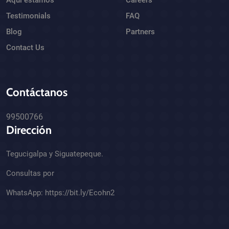
Testimonials
FAQ
Blog
Partners
Contact Us
Contáctanos
99500766
Dirección
Tegucigalpa y Siguatepeque.
Consultas por
WhatsApp:
https://bit.ly/Ecohn2