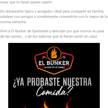
casa, que te harán querer repetir.
Un restaurante típico y acogedor, ideal para compartir en familia,
celebrar con amigos o simplemente consentirte con lo mejor de la
cocina catracha.
Vení a El Bunker de Quimistán y descubrí por qué somos
la casa
de las carnes… y de los sabores que te hacen sentir en casa
.