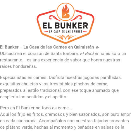
El Bunker – La Casa de las Carnes en Quimistán
🔥
Ubicado en el corazón de Santa Bárbara,
El Bunker
no es solo un
restaurante... es una experiencia de sabor que honra nuestras
raíces hondureñas.
Especialistas en carnes: Disfrutá nuestras jugosas parrilladas,
exquisitas chuletas y los irresistibles pinchos de carne,
preparados al estilo tradicional, con ese toque ahumado que
despierta los sentidos y el apetito.
Pero en El Bunker no todo es carne...
Aquí los frijoles fritos, cremosos y bien sazonados, son puro amor
en cada cucharada. Acompañalos con nuestras tajadas crocantes
de plátano verde, hechas al momento y bañadas en salsas de la