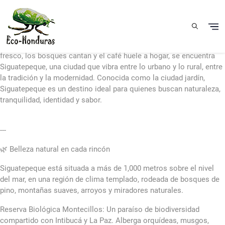
Aller au contenu principal
Siguatepeque: Corazón verde entre dos mundos
Entre las montañas del centro de Honduras, donde el aire es
fresco, los bosques cantan y el café huele a hogar, se encuentra
Siguatepeque, una ciudad que vibra entre lo urbano y lo rural, entre
la tradición y la modernidad. Conocida como la ciudad jardín,
Siguatepeque es un destino ideal para quienes buscan naturaleza,
tranquilidad, identidad y sabor.
---
🌿 Belleza natural en cada rincón
Siguatepeque está situada a más de 1,000 metros sobre el nivel
del mar, en una región de clima templado, rodeada de bosques de
pino, montañas suaves, arroyos y miradores naturales.
Reserva Biológica Montecillos: Un paraíso de biodiversidad
compartido con Intibucá y La Paz. Alberga orquídeas, musgos,