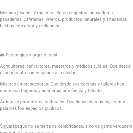
Muchos jóvenes y mujeres lideran negocios innovadores:
panaderías, cafeterías, viveros, productos naturales y artesanías
hechas con amor y dedicación.
---
👥 Personajes y orgullo local
Agricultores, caficultores, maestros y médicos rurales: Que desde
el anonimato hacen grande a la ciudad.
Mujeres emprendedoras: Que desde sus cocinas y talleres han
sostenido hogares y economía con fuerza y talento.
Artistas y promotores culturales: Que llenan de música, color y
palabras los espacios públicos.
Siguatepeque no es tierra de celebridades, sino de gente verdadera
que trabaja con el corazón.