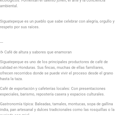
ecológicos: Fomentan el talento joven, el arte y la conciencia
ambiental.
Siguatepeque es un pueblo que sabe celebrar con alegría, orgullo y
respeto por sus raíces.
---
☕ Café de altura y sabores que enamoran
Siguatepeque es uno de los principales productores de café de
calidad en Honduras. Sus fincas, muchas de ellas familiares,
ofrecen recorridos donde se puede vivir el proceso desde el grano
hasta la taza.
Café de exportación y cafeterías locales: Con presentaciones
especiales, barismo, repostería casera y espacios culturales.
Gastronomía típica: Baleadas, tamales, montucas, sopa de gallina
india, pan artesanal y dulces tradicionales como las rosquillas o la