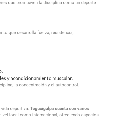
dores que promueven la disciplina como un deporte
to que desarrolla fuerza, resistencia,
o.
ales y acondicionamiento muscular.
iplina, la concentración y el autocontrol.
 vida deportiva.
Tegucigalpa cuenta con varios
ivel local como internacional, ofreciendo espacios