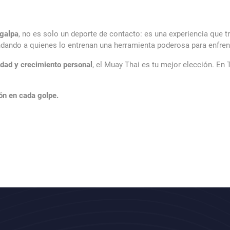
galpa
, no es solo un deporte de contacto: es una experiencia que tr
indando a quienes lo entrenan una herramienta poderosa para enfrenta
sidad y crecimiento personal
, el Muay Thai es tu mejor elección. E
ón en cada golpe.