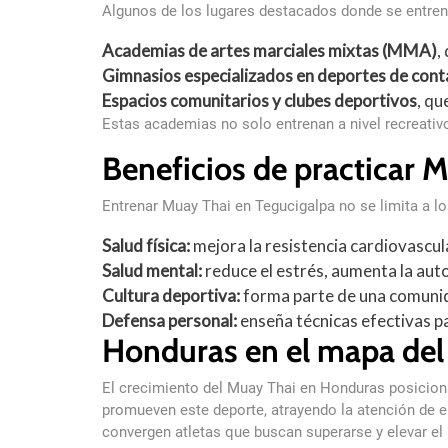
Algunos de los lugares destacados donde se entren
Academias de artes marciales mixtas (MMA)
,
Gimnasios especializados en deportes de cont
Espacios comunitarios y clubes deportivos
, qu
Estas academias no solo entrenan a nivel recreati
Beneficios de practicar 
Entrenar Muay Thai en Tegucigalpa no se limita a lo
Salud física:
mejora la resistencia cardiovascula
Salud mental:
reduce el estrés, aumenta la auto
Cultura deportiva:
forma parte de una comunid
Defensa personal:
enseña técnicas efectivas p
Honduras en el mapa del
El crecimiento del Muay Thai en Honduras posicion
promueven este deporte, atrayendo la atención de 
convergen atletas que buscan superarse y elevar e