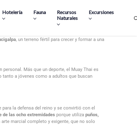
Hotelería
Fauna
Recursos
Excursiones
Naturales
cigalpa
, un terreno fértil para crecer y formar a una
 personal. Más que un deporte, el Muay Thai es
ndo tanto a jóvenes como a adultos que buscan
para la defensa del reino y se convirtió con el
e de las ocho extremidades
porque utiliza
puños,
 arte marcial completo y exigente, que no solo