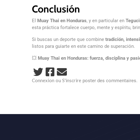
Conclusión
El
Muay Thai en Honduras
, y en particular en
Teguci
esta práctica fortalece cuerpo, mente y espíritu, br
Si buscas un deporte que combine
tradición, inten
listos para guiarte en este camino de superación.
💥
Muay Thai en Honduras: fuerza, disciplina y pasi
Connexion
S'inscrire
ou
poster des commentaires.