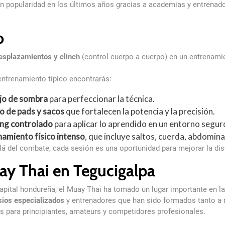
en popularidad en los últimos años gracias a academias y entrena
o
esplazamientos y clinch
(control cuerpo a cuerpo) en un entrenamien
entrenamiento típico encontrarás:
jo de sombra
para perfeccionar la técnica.
o de pads y sacos
que fortalecen la potencia y la precisión.
ing controlado
para aplicar lo aprendido en un entorno segur
namiento físico intenso
, que incluye saltos, cuerda, abdomin
lá del combate, cada sesión es una oportunidad para mejorar la disc
y Thai en Tegucigalpa
capital hondureña, el Muay Thai ha tomado un lugar importante en la
ios especializados
y entrenadores que han sido formados tanto a n
s para principiantes, amateurs y competidores profesionales.