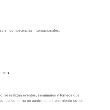
ras en competencias internacionales.
ancia.
o, se realizan
eventos, seminarios y torneos
que
onsolidando como un centro de entrenamiento donde