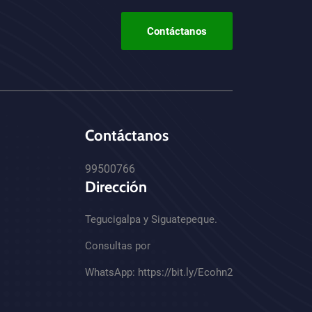
Contáctanos
Contáctanos
99500766
Dirección
Tegucigalpa y Siguatepeque.
Consultas por
WhatsApp:
https://bit.ly/Ecohn2