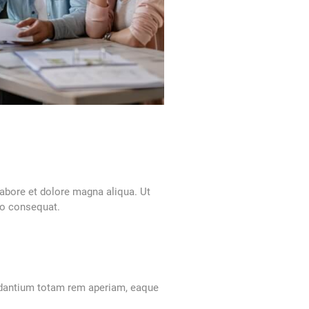
labore et dolore magna aliqua. Ut
do consequat.
audantium totam rem aperiam, eaque