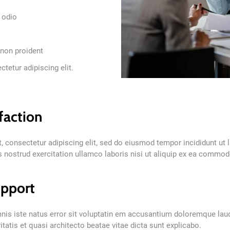
 odio
 non proident
tetur adipiscing elit.
faction
 consectetur adipiscing elit, sed do eiusmod tempor incididunt ut 
 nostrud exercitation ullamco laboris nisi ut aliquip ex ea commo
upport
mnis iste natus error sit voluptatin em accusantium doloremque l
ritatis et quasi architecto beatae vitae dicta sunt explicabo.