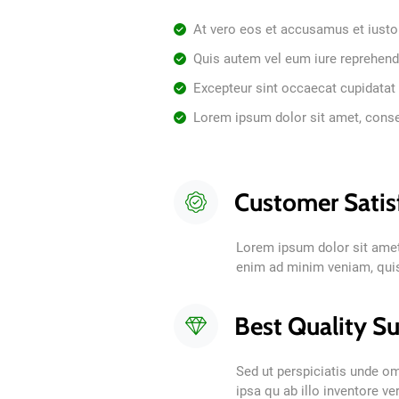
At vero eos et accusamus et iusto
Quis autem vel eum iure reprehend
Excepteur sint occaecat cupidatat
Lorem ipsum dolor sit amet, consec
Customer Satis
Lorem ipsum dolor sit amet,
enim ad minim veniam, quis
Best Quality S
Sed ut perspiciatis unde o
ipsa qu ab illo inventore ve