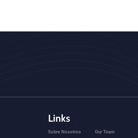
Links
Sobre Nosotros
Our Team