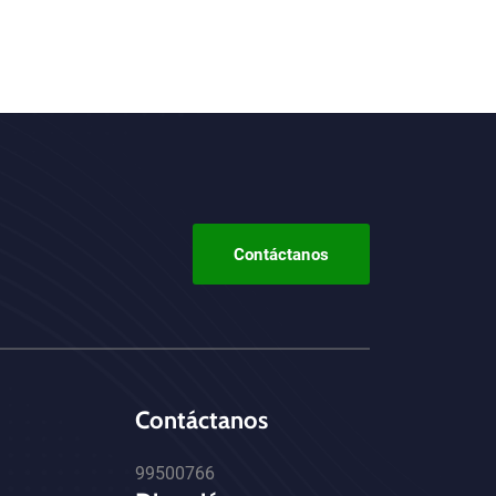
Contáctanos
Contáctanos
99500766