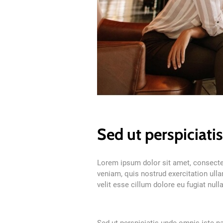
Sed ut perspiciati
Lorem ipsum dolor sit amet, consectet
veniam, quis nostrud exercitation ulla
velit esse cillum dolore eu fugiat null