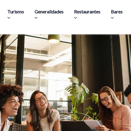
Aller au contenu principal
Turismo
Generalidades
Restaurantes
Bares