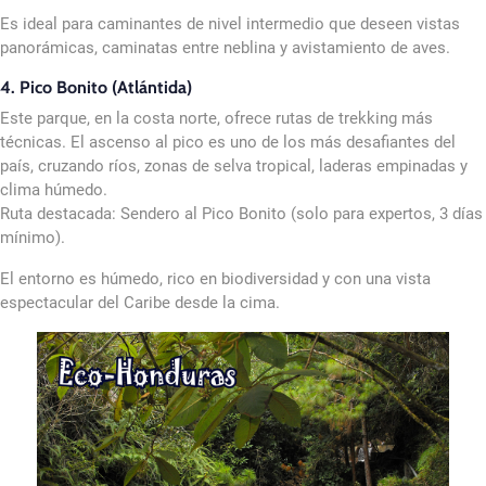
Es ideal para caminantes de nivel intermedio que deseen vistas
panorámicas, caminatas entre neblina y avistamiento de aves.
4. Pico Bonito (Atlántida)
Este parque, en la costa norte, ofrece rutas de trekking más
técnicas. El ascenso al pico es uno de los más desafiantes del
país, cruzando ríos, zonas de selva tropical, laderas empinadas y
clima húmedo.
Ruta destacada: Sendero al Pico Bonito (solo para expertos, 3 días
mínimo).
El entorno es húmedo, rico en biodiversidad y con una vista
espectacular del Caribe desde la cima.