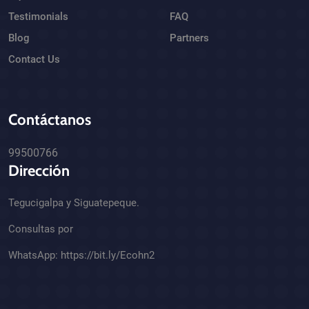
Testimonials
FAQ
Blog
Partners
Contact Us
Contáctanos
99500766
Dirección
Tegucigalpa y Siguatepeque.
Consultas por
WhatsApp:
https://bit.ly/Ecohn2