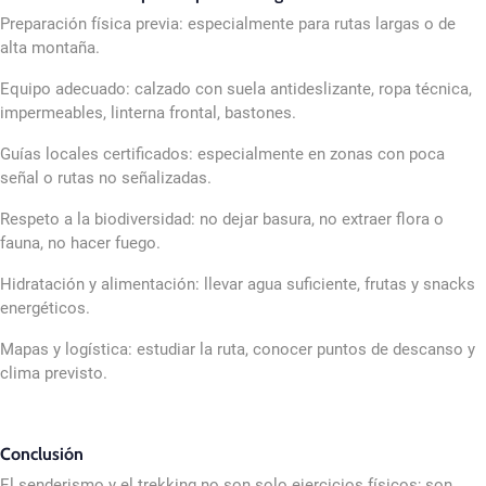
Preparación física previa: especialmente para rutas largas o de
alta montaña.
Equipo adecuado: calzado con suela antideslizante, ropa técnica,
impermeables, linterna frontal, bastones.
Guías locales certificados: especialmente en zonas con poca
señal o rutas no señalizadas.
Respeto a la biodiversidad: no dejar basura, no extraer flora o
fauna, no hacer fuego.
Hidratación y alimentación: llevar agua suficiente, frutas y snacks
energéticos.
Mapas y logística: estudiar la ruta, conocer puntos de descanso y
clima previsto.
Conclusión
El senderismo y el trekking no son solo ejercicios físicos; son