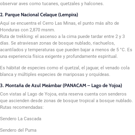
observar aves como tucanes, quetzales y halcones.
2. Parque Nacional Celaque (Lempira)
Aquí se encuentra el Cerro Las Minas, el punto más alto de
Honduras con 2,870 msnm.
Ruta de trekking: el ascenso a la cima puede tardar entre 2 y 3
días. Se atraviesan zonas de bosque nublado, riachuelos,
acantilados y temperaturas que pueden bajar a menos de 5 °C. Es
una experiencia física exigente y profundamente espiritual.
Es hábitat de especies como el quetzal, el jaguar, el venado cola
blanca y múltiples especies de mariposas y orquídeas.
3. Montaña de Azul Meámbar (PANACAM – Lago de Yojoa)
Con vistas al Lago de Yojoa, esta reserva cuenta con senderos
que ascienden desde zonas de bosque tropical a bosque nublado.
Rutas recomendadas:
Sendero La Cascada
Sendero del Puma