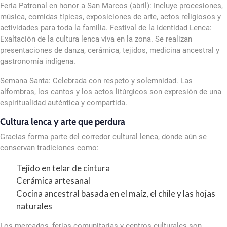
Feria Patronal en honor a San Marcos (abril): Incluye procesiones,
música, comidas típicas, exposiciones de arte, actos religiosos y
actividades para toda la familia. Festival de la Identidad Lenca:
Exaltación de la cultura lenca viva en la zona. Se realizan
presentaciones de danza, cerámica, tejidos, medicina ancestral y
gastronomía indígena.
Semana Santa: Celebrada con respeto y solemnidad. Las
alfombras, los cantos y los actos litúrgicos son expresión de una
espiritualidad auténtica y compartida.
Cultura lenca y arte que perdura
Gracias forma parte del corredor cultural lenca, donde aún se
conservan tradiciones como:
Tejido en telar de cintura
Cerámica artesanal
Cocina ancestral basada en el maíz, el chile y las hojas
naturales
Los mercados, ferias comunitarias y centros culturales son