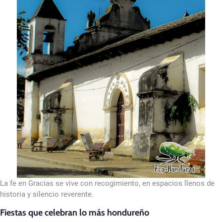
La fe en Gracias se vive con recogimiento, en espacios llenos de
historia y silencio reverente.
Fiestas que celebran lo más hondureño