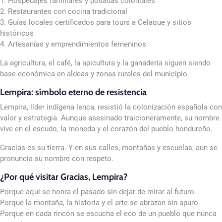
1. Hospedajes familiares y posadas coloniales
2. Restaurantes con cocina tradicional
3. Guías locales certificados para tours a Celaque y sitios
históricos
4. Artesanías y emprendimientos femeninos
La agricultura, el café, la apicultura y la ganadería siguen siendo
base económica en aldeas y zonas rurales del municipio.
Lempira: símbolo eterno de resistencia
Lempira, líder indígena lenca, resistió la colonización española con
valor y estrategia. Aunque asesinado traicioneramente, su nombre
vive en el escudo, la moneda y el corazón del pueblo hondureño.
Gracias es su tierra. Y en sus calles, montañas y escuelas, aún se
pronuncia su nombre con respeto.
¿Por qué visitar Gracias, Lempira?
Porque aquí se honra el pasado sin dejar de mirar al futuro.
Porque la montaña, la historia y el arte se abrazan sin apuro.
Porque en cada rincón se escucha el eco de un pueblo que nunca