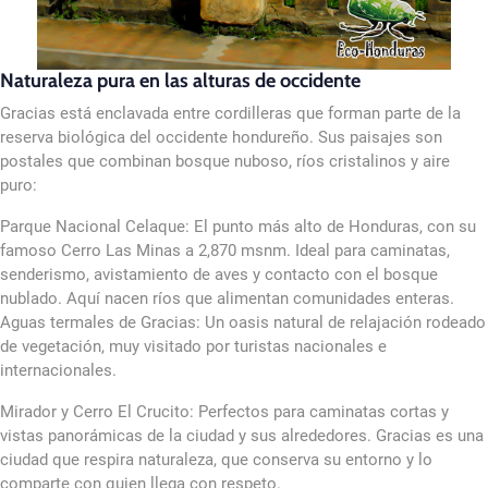
Naturaleza pura en las alturas de occidente
Gracias está enclavada entre cordilleras que forman parte de la
reserva biológica del occidente hondureño. Sus paisajes son
postales que combinan bosque nuboso, ríos cristalinos y aire
puro:
Parque Nacional Celaque: El punto más alto de Honduras, con su
famoso Cerro Las Minas a 2,870 msnm. Ideal para caminatas,
senderismo, avistamiento de aves y contacto con el bosque
nublado. Aquí nacen ríos que alimentan comunidades enteras.
Aguas termales de Gracias: Un oasis natural de relajación rodeado
de vegetación, muy visitado por turistas nacionales e
internacionales.
Mirador y Cerro El Crucito: Perfectos para caminatas cortas y
vistas panorámicas de la ciudad y sus alrededores. Gracias es una
ciudad que respira naturaleza, que conserva su entorno y lo
comparte con quien llega con respeto.